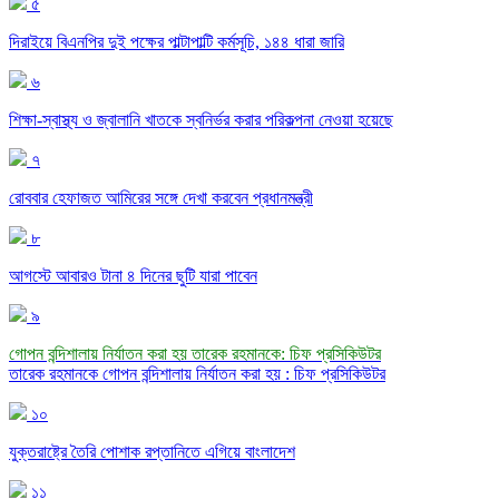
৫
দিরাইয়ে বিএনপির দুই পক্ষের পাল্টাপাল্টি কর্মসূচি, ১৪৪ ধারা জারি
৬
শিক্ষা-স্বাস্থ্য ও জ্বালানি খাতকে স্বনির্ভর করার পরিকল্পনা নেওয়া হয়েছে
৭
রোববার হেফাজত আমিরের সঙ্গে দেখা করবেন প্রধানমন্ত্রী
৮
আগস্টে আবারও টানা ৪ দিনের ছুটি যারা পাবেন
৯
গোপন বন্দিশালায় নির্যাতন করা হয় তারেক রহমানকে: চিফ প্রসিকিউটর
তারেক রহমানকে গোপন বন্দিশালায় নির্যাতন করা হয় : চিফ প্রসিকিউটর
১০
যুক্তরাষ্ট্রে তৈরি পোশাক রপ্তানিতে এগিয়ে বাংলাদেশ
১১