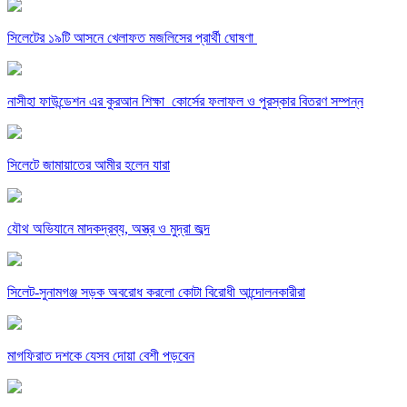
সিলেটের ১৯টি আসনে খেলাফত মজলিসের প্রার্থী ঘোষণা
নাসীহা ফাউন্ডেশন এর কুরআন শিক্ষা কোর্সের ফলাফল ও পুরস্কার বিতরণ সম্পন্ন
সিলেটে জামায়াতের আমীর হলেন যারা
যৌথ অভিযানে মাদকদ্রব্য, অস্ত্র ও মুদ্রা জব্দ
সিলেট-সুনামগঞ্জ সড়ক অবরোধ করলো কোটা বিরোধী আন্দোলনকারীরা
মাগফিরাত দশকে যেসব দোয়া বেশী পড়বেন