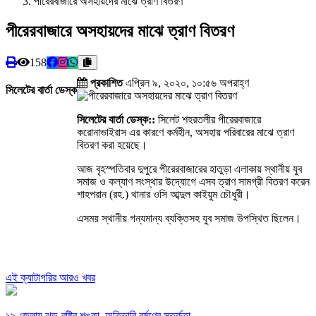
পীরেরবাজারে অসহায়দের মাঝে ত্রাণ বিতরণ
পীরেরবাজারে অসহায়দের মাঝে ত্রাণ বিতরণ
158
প্রকাশিত
এপ্রিল ৯, ২০২০, ১০:৫৬ অপরাহ্ণ
সিলেটের বার্তা ডেস্ক
সিলেটের বার্তা ডেস্ক::
সিলেট শহরতলীর পীরেরবাজারে
করোনাভাইরাস এর কারণে কর্মহীন, অসহায় পরিবারের মাঝে ত্রাণ
বিতরণ করা হয়েছে।
আজ বৃহস্পতিবার দুপুরে পীরেরবাজারের হাতুড়া এলাকায় স্থানীয় যুব
সমাজ ও কল্যাণ সংস্থার উদ্যোগে এসব ত্রাণ সামগ্রী বিতরণ করেন
শাহপরান (রহ.) থানার ওসি আব্দুল কাইয়ুম চৌধুরী।
এসময় স্থানীয় গন্যমান্য ব্যক্তিসহ যুব সমাজ উপস্থিত ছিলেন।
এই ক্যাটাগরির আরও খবর
১৯ জেলায় ঝড়-বৃষ্টির শঙ্কা, অতিভারি বর্ষণের সতর্কতা