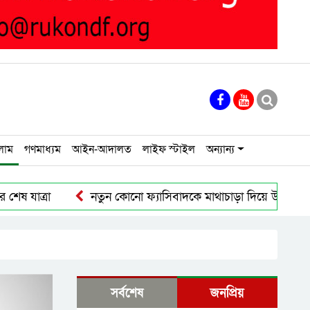
লাম
গণমাধ্যম
আইন-আদালত
লাইফ স্টাইল
অন্যান্য
ত্রা
নতুন কোনো ফ্যাসিবাদকে মাথাচাড়া দিয়ে উঠতে দেওয়া হব
সর্বশেষ
জনপ্রিয়