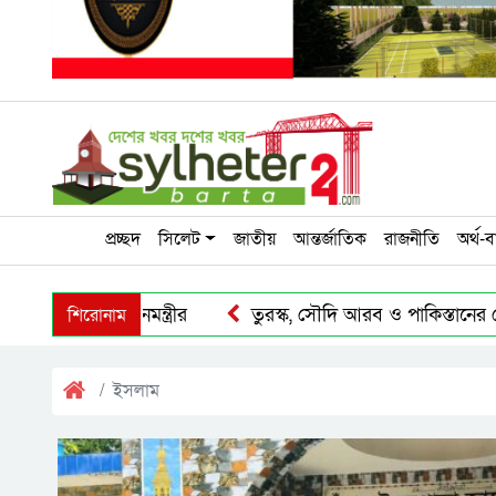
প্রচ্ছদ
সিলেট
জাতীয়
আন্তর্জাতিক
রাজনীতি
অর্থ-ব
শিরোনাম
ির্দেশ প্রধানমন্ত্রীর
তুরস্ক, সৌদি আরব ও পাকিস্তানের যৌথ প্রতিরক
ইসলাম