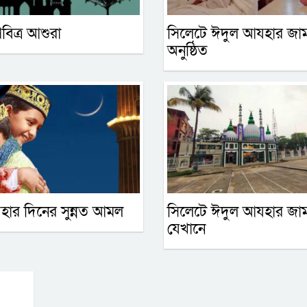
বিত্র আশুরা
সিলেটে ঈদুল আযহার জা
অনুষ্ঠিত
ার দিনের সুন্নত আমল
সিলেটে ঈদুল আযহার জা
যেখানে