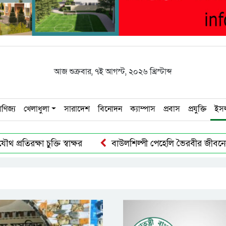
আজ
শুক্রবার
,
৭ই আগস্ট, ২০২৬ খ্রিস্টাব্দ
াণিজ্য
খেলাধুলা
সারাদেশ
বিনোদন
ক্যাম্পাস
প্রবাস
প্রযুক্তি
ইস
্ষা চুক্তি স্বাক্ষর
বাউলশিল্পী পেহেলি ভৈরবীর জীবনের শেষ যা