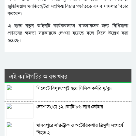
জুডিসিয়াল ম্যাজিস্ট্রেটরা সংক্ষিপ্ত বিচার পদ্ধতিতে এসব মামলার বিচার
করবেন।
এ ছাড়া নতুন আইনটি কার্যকরভাবে বাস্তবায়নের জন্য বিধিমালা
প্রণয়নের ক্ষমতা সরকারকে দেওয়া হয়েছে বলে বিলে উল্লেখ করা
হয়েছে।
এই ক্যাটাগরির আরও খবর
সিলেটে বিদ্যুৎস্পৃষ্ট হয়ে সিসিক কর্মীর মৃ/ত্যু
দেশে সংখ্যা ১২ কোটি ৮৬ লাখ ভোটার
মাধবপুরে লরি-ট্রাক ও অটোরিকশার ত্রিমুখী সংঘর্ষে
নিহত ২