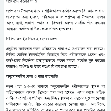
প্রশ্নফাঁসে কঠোর শাস্তি
প্রশ্নপত্র ও উত্তরপত্র ফাঁসের শাস্তি আরও কঠোর করতে বিদ্যমান ধারা ৮
প্রতিস্থাপন করা হয়েছে। পরীক্ষার আগে প্রশ্নপত্র বা উত্তরপত্র নিজের
কাছে রাখা, প্রকাশ, প্রচার বা বিতরণ করলে সর্বোচ্চ পাঁচ বছরের
কারাদণ্ড, অর্থদণ্ড বা উভয় দণ্ডে দণ্ডিত হতে হবে।
নিষিদ্ধ ডিভাইস নিলে ২ বছরের জেল
প্রযুক্তির সহায়তায় নকল প্রতিরোধে ধারা ৩এ সংযোজন করা হয়েছে।
নিষিদ্ধ ঘোষিত ইলেকট্রনিক ডিভাইস নিয়ে পরীক্ষাকক্ষে প্রবেশ এবং
কর্তৃপক্ষের নির্দেশনা ইচ্ছাকৃতভাবে লঙ্ঘন করলে সর্বোচ্চ দুই বছরের
কারাদণ্ড, অর্থদণ্ড বা উভয় দণ্ডের বিধান রাখা হয়েছে।
অনুমোদনহীন কেন্দ্র ও নম্বর কারসাজি
নতুন ধারা ৯এ-এর মাধ্যমে অনুমোদনহীন পরীক্ষাকেন্দ্র স্থাপন বা
পরিচালনাকে অপরাধ হিসেবে গণ্য করা হয়েছে। এসব কাজে জড়িত
ব্যক্তি এবং অবৈধ পরীক্ষার জন্য নিজস্ব স্থাপনা ব্যবহারের সুযোগ দেওয়া
মালিকদের সর্বোচ্চ পাঁচ বছরের কারাদণ্ড দেওয়া যাবে। অন্যদিকে,
ইচ্ছাকৃতভাবে অতিরিক্ত বা কম নম্বর প্রদান করে ফল প্রভাবিত করার