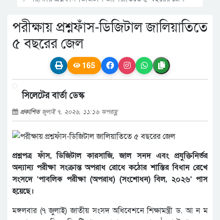
পরীক্ষায় প্রশ্নফাঁস-ডিজিটাল জালিয়াতিতে
৫ বছরের জেল
165
সিলেটের বার্তা ডেস্ক
প্রকাশিত
জুলাই ৭, ২০২৬, ১১:১৬ অপরাহ্ণ
প্রশ্নপত্র ফাঁস, ডিজিটাল কারসাজি, জাল সনদ এবং প্রযুক্তিনির্ভর
অন্যান্য পরীক্ষা সংক্রান্ত অপরাধ রোধে কঠোর শাস্তির বিধান রেখে
সংসদে ‘পাবলিক পরীক্ষা (অপরাধ) (সংশোধন) বিল, ২০২৬’ পাস
হয়েছে।
মঙ্গলবার (৭ জুলাই) জাতীয় সংসদ অধিবেশনে শিক্ষামন্ত্রী ড. আ ন ম