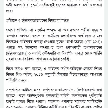
চেষ্টা করলে (ধারা ১০এ) সর্বোচ্চ দুই বছরের কারাদণ্ড বা অর্থদণ্ড দেওয়া
হবে।
প্রতিষ্ঠান ও হুইসেলব্লোয়ারদের বিষয়ে যা আছে
কোনো প্রতিষ্ঠান বা সংগঠন প্রত্যক্ষ বা পরোক্ষভাবে পরীক্ষা-সংক্রান্ত
অপরাধে সহায়তা করলে বা কর্মীদের তদারকিতে ব্যর্থ হলে তাদের
বিরুদ্ধেও আইনগত ব্যবস্থা নেওয়ার সুযোগ রাখা হয়েছে (ধারা ১২এ)।
এছাড়া সৎ উদ্দেশ্যে অপরাধের তথ্য প্রকাশকারী তথ্যদাতাদের
(হুইসেলব্লোয়ার) দেওয়ানি, ফৌজদারি বা বিভাগীয় ব্যবস্থা থেকে আইনি
সুরক্ষা দেওয়ার বিধান রাখা হয়েছে (ধারা ১৩বি)।
বিলে আরও বলা হয়েছে, এ আইনের অধীন অভিযুক্ত কোনো শিশুর
বিচার শিশু আইন, ২০১৩ অনুযায়ী কিশোর বিচারব্যবস্থার আওতায়
পরিচালিত হবে।
সংশোধিত আইনে এসব অপরাধকে আমলযোগ্য (কগনিজেবল) করা
হয়েছে। ফলে আইনশৃঙ্খলা রক্ষাকারী বাহিনী আদালতের পূর্বানুমতি
ছাড়াই ব্যবস্থা নিতে পারবে। মহানগর এলাকায় মহানগর ম্যাজিস্ট্রেট
এবং অন্যান্য এলাকায় সিনিয়র জুডিসিয়াল ম্যাজিস্ট্রেট বা প্রথম শ্রেণির