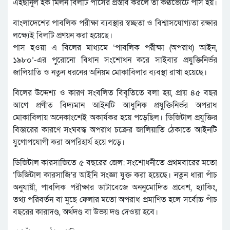
এহছানুল হক মিলন বিলটি পাসের প্রস্তাব করলে তা কণ্ঠভোটে পাস হয়।
বাংলাদেশের পাবলিক পরীক্ষা ব্যবস্থার স্বচ্ছতা ও বিশ্বাসযোগ্যতা রক্ষার
লক্ষ্যেই বিলটি প্রণয়ন করা হয়েছে।
পাস হওয়া এ বিলের মাধ্যমে ‘পাবলিক পরীক্ষা (অপরাধ) আইন,
১৯৮০’-এর পুরোনো বিধান সংশোধন করে সাইবার প্রযুক্তিনির্ভর
জালিয়াতি ও নতুন ধরনের অনিয়ম মোকাবিলার ব্যবস্থা রাখা হয়েছে।
বিলের উদ্দেশ্য ও কারণ সংবলিত বিবৃতিতে বলা হয়, প্রায় ৪৫ বছর
আগে প্রণীত বিদ্যমান আইনটি আধুনিক প্রযুক্তিনির্ভর অপরাধ
মোকাবিলায় অনেকাংশেই অকার্যকর হয়ে পড়েছিল। ডিজিটাল প্রযুক্তির
বিস্তারের কারণে সংঘবদ্ধ অপরাধ চক্রের জালিয়াতি ঠেকাতে আইনটি
যুগোপযোগী করা অপরিহার্য হয়ে পড়ে।
ডিজিটাল কারসাজিতে ৫ বছরের জেল: সংশোধনীতে প্রথমবারের মতো
‘ডিজিটাল কারসাজি’র আইনি সংজ্ঞা যুক্ত করা হয়েছে। নতুন ধারা পাঁচ
অনুযায়ী, পাবলিক পরীক্ষার ডাটাবেজে অননুমোদিত প্রবেশ, হ্যাকিং,
তথ্য পরিবর্তন বা মুছে ফেলার মতো অপরাধ প্রমাণিত হলে সর্বোচ্চ পাঁচ
বছরের কারাদণ্ড, অর্থদণ্ড বা উভয় দণ্ড দেওয়া হবে।