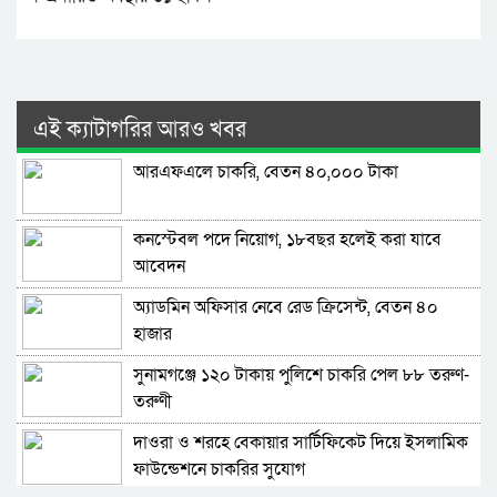
এই ক্যাটাগরির আরও খবর
আরএফএলে চাকরি, বেতন ৪০,০০০ টাকা
কনস্টেবল পদে নিয়োগ, ১৮বছর হলেই করা যাবে
আবেদন
অ্যাডমিন অফিসার নেবে রেড ক্রিসেন্ট, বেতন ৪০
হাজার
সুনামগঞ্জে ১২০ টাকায় পুলিশে চাকরি পেল ৮৮ তরুণ-
তরুণী
দাওরা ও শরহে বেকায়ার সার্টিফিকেট দিয়ে ইসলামিক
ফাউন্ডেশনে চাকরির সুযোগ