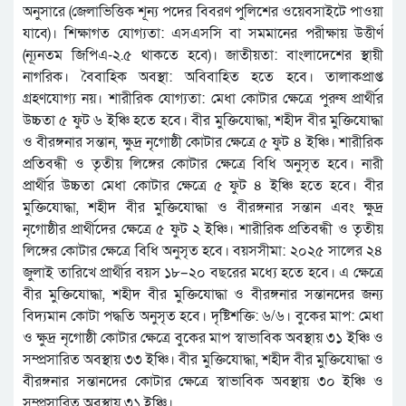
অনুসারে (জেলাভিত্তিক শূন্য পদের বিবরণ পুলিশের ওয়েবসাইটে পাওয়া
যাবে)। শিক্ষাগত যোগ্যতা: এসএসসি বা সমমানের পরীক্ষায় উত্তীর্ণ
(ন্যূনতম জিপিএ-২.৫ থাকতে হবে)। জাতীয়তা: বাংলাদেশের স্থায়ী
নাগরিক। বৈবাহিক অবস্থা: অবিবাহিত হতে হবে। তালাকপ্রাপ্ত
গ্রহণযোগ্য নয়। শারীরিক যোগ্যতা: মেধা কোটার ক্ষেত্রে পুরুষ প্রার্থীর
উচ্চতা ৫ ফুট ৬ ইঞ্চি হতে হবে। বীর মুক্তিযোদ্ধা, শহীদ বীর মুক্তিযোদ্ধা
ও বীরঙ্গনার সন্তান, ক্ষুদ্র নৃগোষ্ঠী কোটার ক্ষেত্রে ৫ ফুট ৪ ইঞ্চি। শারীরিক
প্রতিবন্ধী ও তৃতীয় লিঙ্গের কোটার ক্ষেত্রে বিধি অনুসৃত হবে। নারী
প্রার্থীর উচ্চতা মেধা কোটার ক্ষেত্রে ৫ ফুট ৪ ইঞ্চি হতে হবে। বীর
মুক্তিযোদ্ধা, শহীদ বীর মুক্তিযোদ্ধা ও বীরঙ্গনার সন্তান এবং ক্ষুদ্র
নৃগোষ্ঠীর প্রার্থীদের ক্ষেত্রে ৫ ফুট ২ ইঞ্চি। শারীরিক প্রতিবন্ধী ও তৃতীয়
লিঙ্গের কোটার ক্ষেত্রে বিধি অনুসৃত হবে। বয়সসীমা: ২০২৫ সালের ২৪
জুলাই তারিখে প্রার্থীর বয়স ১৮–২০ বছরের মধ্যে হতে হবে। এ ক্ষেত্রে
বীর মুক্তিযোদ্ধা, শহীদ বীর মুক্তিযোদ্ধা ও বীরঙ্গনার সন্তানদের জন্য
বিদ্যমান কোটা পদ্ধতি অনুসৃত হবে। দৃষ্টিশক্তি: ৬/৬। বুকের মাপ: মেধা
ও ক্ষুদ্র নৃগোষ্ঠী কোটার ক্ষেত্রে বুকের মাপ স্বাভাবিক অবস্থায় ৩১ ইঞ্চি ও
সম্প্রসারিত অবস্থায় ৩৩ ইঞ্চি। বীর মুক্তিযোদ্ধা, শহীদ বীর মুক্তিযোদ্ধা ও
বীরঙ্গনার সন্তানদের কোটার ক্ষেত্রে স্বাভাবিক অবস্থায় ৩০ ইঞ্চি ও
সম্প্রসারিত অবস্থায় ৩১ ইঞ্চি।