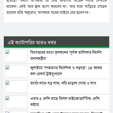
হয়েছে। অর্থাৎ আপনারা যে যেই জায়গায় আছেন সবাই সেখানে
থাকেন। কেউ আর স্থান ত্যাগ করবেন না। আর যারা বাড়িতে গেছেন
তাদের প্রতি অনুরোধ, আপনারা ঘরের বাইরে বের হবেন না।
এই ক্যাটাগরির আরও খবর
ডিসেম্বরের মধ্যে কৃষকদের পূর্ণাঙ্গ তালিকার নির্দেশ
প্রধানমন্ত্রীর
জুলাইয়ে ‘গণহত্যার নির্দেশনা ও ষড়যন্ত্র’: ১৪ জনের
কল রেকর্ড ট্রাইব্যুনালে
স্বর্ণের দামে বড় লাফ, ভরি ছাড়াল সোয়া ২ লাখ
এবার ৫ দেশি মাছে মিলল মাইক্রোপ্লাস্টিক, বেশি
কইয়ে