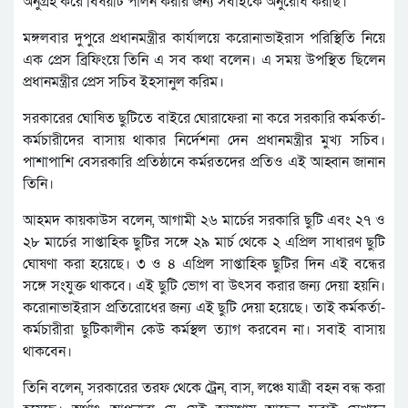
অনুগ্রহ করে বিষয়টি পালন করার জন্য সবাইকে অনুরোধ করছি।
মঙ্গলবার দুপুরে প্রধানমন্ত্রীর কার্যালয়ে করোনাভাইরাস পরিস্থিতি নিয়ে
এক প্রেস ব্রিফিংয়ে তিনি এ সব কথা বলেন। এ সময় উপস্থিত ছিলেন
প্রধানমন্ত্রীর প্রেস সচিব ইহসানুল করিম।
সরকারের ঘোষিত ছুটিতে বাইরে ঘোরাফেরা না করে সরকারি কর্মকর্তা-
কর্মচারীদের বাসায় থাকার নির্দেশনা দেন প্রধানমন্ত্রীর মুখ্য সচিব।
পাশাপাশি বেসরকারি প্রতিষ্ঠানে কর্মরতদের প্রতিও এই আহ্বান জানান
তিনি।
আহমদ কায়কাউস বলেন, আগামী ২৬ মার্চের সরকারি ছুটি এবং ২৭ ও
২৮ মার্চের সাপ্তাহিক ছুটির সঙ্গে ২৯ মার্চ থেকে ২ এপ্রিল সাধারণ ছুটি
ঘোষণা করা হয়েছে। ৩ ও ৪ এপ্রিল সাপ্তাহিক ছুটির দিন এই বন্ধের
সঙ্গে সংযুক্ত থাকবে। এই ছুটি ভোগ বা উৎসব করার জন্য দেয়া হয়নি।
করোনাভাইরাস প্রতিরোধের জন্য এই ছুটি দেয়া হয়েছে। তাই কর্মকর্তা-
কর্মচারীরা ছুটিকালীন কেউ কর্মস্থল ত্যাগ করবেন না। সবাই বাসায়
থাকবেন।
তিনি বলেন, সরকারের তরফ থেকে ট্রেন, বাস, লঞ্চে যাত্রী বহন বন্ধ করা