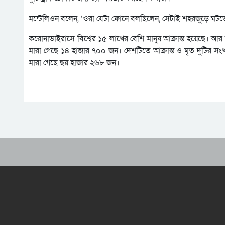
মন্টেলিওন বলেন, ‘ওরা যেটা ফোনে বলছিলেন, সেটাই শহরজুড়ে ঘটত
করোনাভাইরাসে বিশ্বের ১৫ লাখের বেশি মানুষ আক্রান্ত হয়েছে। আর মারা
মারা গেছে ১৪ হাজার ৭০০ জন। দেশটিতে আক্রান্ত ও মৃত দুটির সং
মারা গেছে ছয় হাজার ২৬৮ জন।