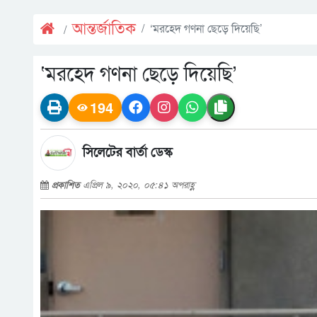
আন্তর্জাতিক
‘মরহেদ গণনা ছেড়ে দিয়েছি’
‘মরহেদ গণনা ছেড়ে দিয়েছি’
194
সিলেটের বার্তা ডেস্ক
প্রকাশিত
এপ্রিল ৯, ২০২০, ০৫:৪১ অপরাহ্ণ