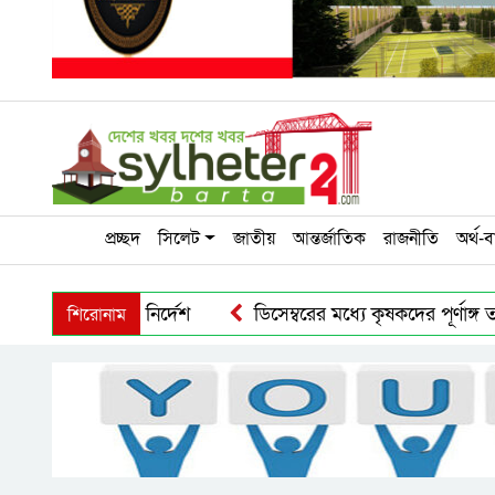
প্রচ্ছদ
সিলেট
জাতীয়
আন্তর্জাতিক
রাজনীতি
অর্থ-ব
শিরোনাম
তর্ক থাকার নির্দেশ
ডিসেম্বরের মধ্যে কৃষকদের পূর্ণাঙ্গ তালিকার নির