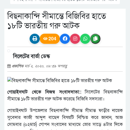
বিছনাকান্দি সীমান্তে বিজিবির হাতে
১৮টি ভারতীয় গরু আটক
204
সিলেটের বার্তা ডেস্ক
প্রকাশিত
মার্চ ২, ২০২০, ০৮:৩৯ অপরাহ্ণ
গোয়াইনঘাট থেকে নিজস্ব সংবাদদাতা::
সিলেটের বিছনাকান্দি
সীমান্তে ১৮টি ভারতীয় গরু আটক করেছে বিজিবি সদস্যরা।
গোয়াইনঘাট উপজেলার বিছনাকান্দি সীমান্ত সীমান্ত ফাড়ীর নায়েক
সুবেদার কাজী আব্দুল বাছেদ বিষয়টি নিশ্চিত করে জানান, আজ
সোমবার (০২মার্চ) গোপন সংবাদের মাধ্যমে ভোর সাড়ে ৪টার দিকে