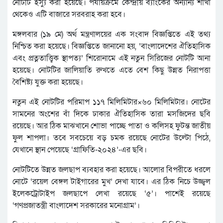
নোটটি ইস্যু করা হয়েছে। পর্যায়ক্রমে কেন্দ্রীয় ব্যাংকের অন্যান্য শাখা
থেকেও এটি বাজারে সরবরাহ করা হবে।
মঙ্গলবার (১৯ মে) অর্থ মন্ত্রণালয়ের এক সংবাদ বিজ্ঞপ্তিতে এই তথ্য
নিশ্চিত করা হয়েছে। বিজ্ঞপ্তিতে জানানো হয়, ‘বাংলাদেশের ঐতিহাসিক
এবং প্রত্নতাত্ত্বিক স্থাপত্য’ শিরোনামে এই নতুন সিরিজের নোটটি আনা
হয়েছে। নোটটির জালিয়াতি রুখতে এতে বেশ কিছু উন্নত নিরাপত্তা
বৈশিষ্ট্য যুক্ত করা হয়েছে।
নতুন এই নোটটির পরিমাপ ১১৭ মিলিমিটার×৬০ মিলিমিটার। নোটের
সামনের অংশের বাঁ দিকে ঢাকার ঐতিহাসিক তারা মসজিদের ছবি
রয়েছে। আর ঠিক মাঝখানে শোভা পাচ্ছে পাতা ও কলিসহ ফুটন্ত জাতীয়
ফুল শাপলা। তবে সবচেয়ে বড় চমক রয়েছে নোটের উল্টো পিঠে,
যেখানে স্থান পেয়েছে ‘গ্রাফিতি-২০২৪’-এর ছবি।
নোটটিতে উন্নত জলছাপ ব্যবহার করা হয়েছে। আলোর বিপরীতে ধরলে
নোটে ‘রয়েল বেঙ্গল টাইগারের মুখ’ দেখা যাবে। এর ঠিক নিচে উজ্জ্বল
ইলেকট্রোটাইপ জলছাপে লেখা রয়েছে ‘৫’। পাশেই রয়েছে
‘গণপ্রজাতন্ত্রী বাংলাদেশ সরকারের মনোগ্রাম’।