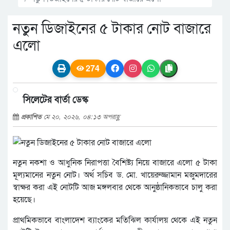
নতুন ডিজাইনের ৫ টাকার নোট বাজারে
এলো
274
সিলেটের বার্তা ডেস্ক
প্রকাশিত
মে ২০, ২০২৬, ০৪:১৩ অপরাহ্ণ
নতুন নকশা ও আধুনিক নিরাপত্তা বৈশিষ্ট্য নিয়ে বাজারে এলো ৫ টাকা
মূল্যমানের নতুন নোট। অর্থ সচিব ড. মো. খায়েরুজ্জামান মজুমদারের
স্বাক্ষর করা এই নোটটি আজ মঙ্গলবার থেকে আনুষ্ঠানিকভাবে চালু করা
হয়েছে।
প্রাথমিকভাবে বাংলাদেশ ব্যাংকের মতিঝিল কার্যালয় থেকে এই নতুন