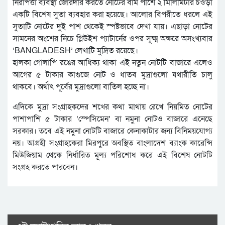
নিরাপত্তা ব্যবস্থা জোরদার করতে নোটের বাম পাশে ২ মিলিমিটার চওড়া
একটি বিশেষ সুতা ব্যবহার করা হয়েছে। আলোর বিপরীতে ধরলে এই
সুতাটি নোটের দুই পাশ থেকেই স্পষ্টভাবে দেখা যায়। এছাড়া নোটের
সামনের অংশের নিচে গ্লিউইশ প্যাটার্নের ওপর সূক্ষ্ম অক্ষরে অসংখ্যবার
‘BANGLADESH’ লেখাটি মুদ্রিত রয়েছে।
হালকা গোলাপি রঙের আধিক্য থাকা এই নতুন নোটটি বাজারে এলেও
আগের ৫ টাকার কাগুজে নোট ও ধাতব মুদ্রাগুলো যথারীতি চালু
থাকবে। অর্থাৎ পূর্বের মুদ্রাগুলো বাতিল হচ্ছে না।
এদিকে মুদ্রা সংগ্রাহকদের শখের কথা মাথায় রেখে নিয়মিত নোটের
পাশাপাশি ৫ টাকার ‘স্পেসিমেন’ বা নমুনা নোটও বাজারে এনেছে
সরকার। তবে এই নমুনা নোটটি বাজারে কেনাকাটার জন্য বিনিময়যোগ্য
নয়। আগ্রহী সংগ্রাহকেরা মিরপুরে অবস্থিত বাংলাদেশ ব্যাংক কারেন্সি
মিউজিয়াম থেকে নির্ধারিত মূল্য পরিশোধ করে এই বিশেষ নোটটি
সংগ্রহ করতে পারবেন।