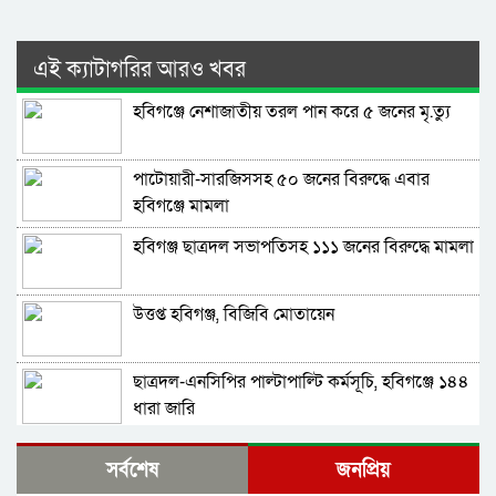
এই ক্যাটাগরির আরও খবর
হবিগঞ্জে নেশাজাতীয় তরল পান করে ৫ জনের মৃ.ত্যু
পাটোয়ারী-সারজিসসহ ৫০ জনের বিরুদ্ধে এবার
হবিগঞ্জে মামলা
হবিগঞ্জ ছাত্রদল সভাপতিসহ ১১১ জনের বিরুদ্ধে মামলা
উত্তপ্ত হবিগঞ্জ, বিজিবি মোতায়েন
ছাত্রদল-এনসিপির পাল্টাপাল্টি কর্মসূচি, হবিগঞ্জে ১৪৪
ধারা জারি
হকৃবিসহ ৩ বিশ্ববিদ্যালয়ে নতুন উপাচার্য
সর্বশেষ
জনপ্রিয়