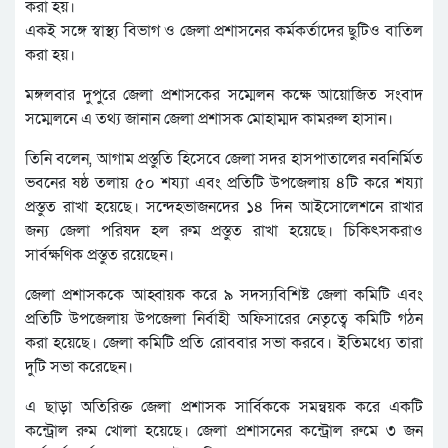
করা হয়।
একই সঙ্গে স্বাস্থ্য বিভাগ ও জেলা প্রশাসনের কর্মকর্তাদের ছুটিও বাতিল
করা হয়।
মঙ্গলবার দুপুরে জেলা প্রশাসকের সম্মেলন কক্ষে আয়োজিত সংবাদ
সম্মেলনে এ তথ্য জানান জেলা প্রশাসক মোহাম্মদ কামরুল হাসান।
তিনি বলেন, আগাম প্রস্তুতি হিসেবে জেলা সদর হাসপাতালের নবনির্মিত
ভবনের ষষ্ঠ তলায় ৫০ শয্যা এবং প্রতিটি উপজেলায় ৪টি করে শয্যা
প্রস্তুত রাখা হয়েছে। সন্দেহভাজনদের ১৪ দিন আইসোলেশনে রাখার
জন্য জেলা পরিষদ হল রুম প্রস্তুত রাখা হয়েছে। চিকিৎসকরাও
সার্বক্ষণিক প্রস্তুত রয়েছেন।
জেলা প্রশাসককে আহ্বায়ক করে ৯ সদস্যবিশিষ্ট জেলা কমিটি এবং
প্রতিটি উপজেলায় উপজেলা নির্বাহী অফিসারের নেতৃত্বে কমিটি গঠন
করা হয়েছে। জেলা কমিটি প্রতি রোববার সভা করবে। ইতিমধ্যে তারা
দুটি সভা করেছেন।
এ ছাড়া অতিরিক্ত জেলা প্রশাসক সার্বিককে সমন্বয়ক করে একটি
কন্ট্রোল রুম খোলা হয়েছে। জেলা প্রশাসনের কন্ট্রোল রুমে ৩ জন