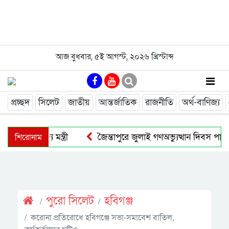
আজ
বুধবার
,
৫ই আগস্ট, ২০২৬ খ্রিস্টাব্দ
প্রচ্ছদ
সিলেট
জাতীয়
আন্তর্জাতিক
রাজনীতি
অর্থ-বাণিজ্য
শিরোনাম
েটে বাণিজ্য মন্ত্রী
জৈন্তাপুরে জুলাই গণঅভ্যুত্থান দিবস পালিত
পুরাে সিলেট
হবিগঞ্জ
করোনা প্রতিরোধে হবিগঞ্জে সভা-সমাবেশ বাতিল,