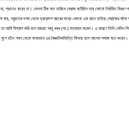
 না, গ্রহণও করেন না। কেননা ঠিক কত তারিখে মেরাজ ঘটেছিল তার কোনো নির্ধারিত বিবরণ 
ে বলা যায়, নবুয়তের দশম থেকে ত্রয়োদশ বছরের মধ্যে কোনো এক রাতে ঘটেছে মেরাজের ঘটন
ে তা আমি বিশ্বাস করি বলে হজরত আবু বকর (সা.) সত্যায়ন করেন। এ কারণে তিনি সেদিন সি
 যুগে চাঁদে গমন থেকে নানাভাবে এর বৈজ্ঞানিকভিত্তি মিলছে বলে আলেম সমাজ মনে করেন।