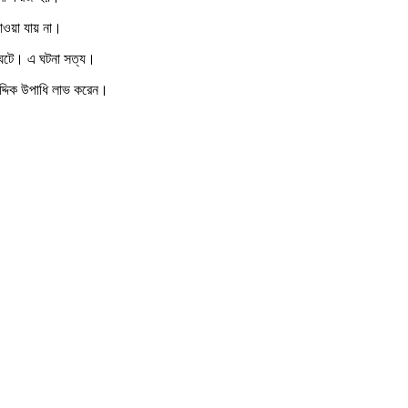
পাওয়া যায় না।
া ঘটে। এ ঘটনা সত্য।
দ্দিক উপাধি লাভ করেন।