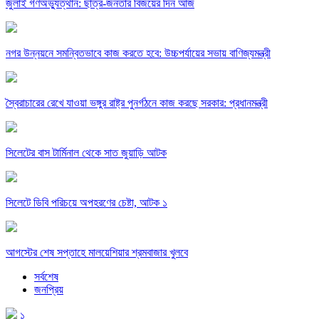
জুলাই গণঅভ্যুত্থান: ছাত্র-জনতার বিজয়ের দিন আজ
নগর উন্নয়নে সমন্বিতভাবে কাজ করতে হবে: উচ্চপর্যায়ের সভায় বাণিজ্যমন্ত্রী
স্বৈরাচারের রেখে যাওয়া ভঙ্গুর রাষ্ট্র পুনর্গঠনে কাজ করছে সরকার: প্রধানমন্ত্রী
সিলেটের বাস টার্মিনাল থেকে সাত জুয়াড়ি আটক
সিলেটে ডিবি পরিচয়ে অপহরণের চেষ্টা, আটক ১
আগস্টের শেষ সপ্তাহে মালয়েশিয়ার শ্রমবাজার খুলবে
সর্বশেষ
জনপ্রিয়
১