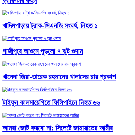
ব্যারিস্টার রুহুল
খাদিমপাড়ায় ট্রাক-সিএনজি সংঘর্ষ, নিহত ১
গাজীপুরে আগুনে পুড়লো ৭ ঝুট গুদাম
খালেদা জিয়া-তারেক রহমানের খালাসের রায় প্রকাশ
টাইফুন কালমায়েগিতে ফিলিপাইনে নিহত ৬৬
আমরা জোট করবো না: সিলেটে জামায়াতের আমীর