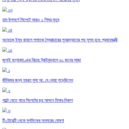
১৩
হাম উপসর্গে সিলেটে আরও ২ শিশুর মৃত্যু
১৪
অহেতুক ইস্যু বানালে পলাতক স্বৈরাচারের পুনরুত্থানের পথ সুগম হবে: প্রধানমন্ত্রী
১৫
জুলাই হত্যাকাণ্ডের বিচার: ট্রাইব্যুনালে ৬১ জনের সাজা
১
জীবিকার জন্য হযরত মুসা আ. যে দোয়া পড়েছিলেন
২
পাল্টে যেতে পারে সিলেটের ছয় আসনে হিসাব-নিকাশ
৩
টি-টোয়েন্টি থেকে মুশফিকের অবসরের ঘোষণা