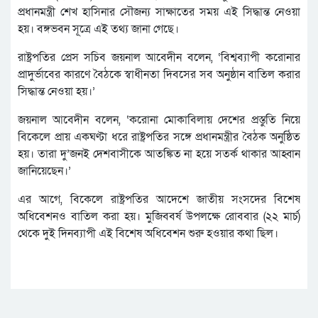
প্রধানমন্ত্রী শেখ হাসিনার সৌজন্য সাক্ষাতের সময় এই সিদ্ধান্ত নেওয়া
হয়। বঙ্গভবন সূত্রে এই তথ‌্য জানা গেছে।
রাষ্ট্রপতির প্রেস সচিব জয়নাল আবেদীন বলেন, ‘বিশ্বব্যাপী করোনার
প্রাদুর্ভাবের কারণে বৈঠকে স্বাধীনতা দিবসের সব অনুষ্ঠান বাতিল করার
সিদ্ধান্ত নেওয়া হয়।’
জয়নাল আবেদীন বলেন, ‘করোনা মোকাবিলায় দেশের প্রস্তুতি নিয়ে
বিকেলে প্রায় একঘণ্টা ধরে রাষ্ট্রপতির সঙ্গে প্রধানমন্ত্রীর বৈঠক অনুষ্ঠিত
হয়। তারা দু’জনই দেশবাসীকে আতঙ্কিত না হয়ে সতর্ক থাকার আহ্বান
জানিয়েছেন।’
এর আগে, বিকেলে রাষ্ট্রপতির আদেশে জাতীয় সংসদের বিশেষ
অধিবেশনও বাতিল করা হয়। মুজিববর্ষ উপলক্ষে রোববার (২২ মার্চ)
থেকে দুই দিনব‌্যাপী এই বিশেষ অধিবেশন শুরু হওয়ার কথা ছিল।