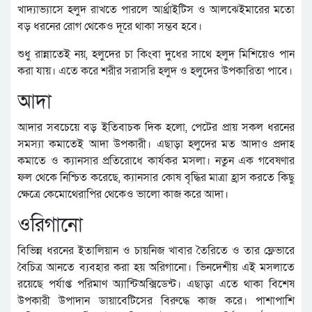
খাদ্যাভ্যাসে হলুদ রাখতে পারলে আর্থ্রাইটিস ও আলঝেইমারের মতো
বড় ধরনের রোগ থেকেও দূরে থাকা সম্ভব হবে।
শুধু রান্নাতেই নয়, হলুদের চা কিংবা দুধের সাথে হলুদ মিশিয়েও পান
করা যায়। এতে করে শরীর সরাসরি হলুদ ও হলুদের উপকারিতা পাবে।
আদা
আদার সবচেয়ে বড় ইতিবাচক দিক হলো, পেটের প্রায় সকল ধরনের
সমস্যা কমাতেই আদা উপকারী। এছাড়া হলুদের মত আদাও প্রদাহ
কমাতে ও ক্যানসার প্রতিরোধে কার্যকর মসলা। নতুন এক গবেষণার
ফল থেকে নিশ্চিত করেছে, ক্যানসার কোষ বৃদ্ধির মাত্রা হ্রাস করতে কিছু
ক্ষেত্রে কেমোথেরাপির থেকেও ভালো কাজ করে আদা।
ওরিগানো
বিভিন্ন ধরনের ইতালিয়ান ও চায়নিজ খাবার তৈরিতে ও তার ফ্লেভারে
বৈচিত্র আনতে ব্যবহার করা হয় অরিগানো। ভিনদেশীয় এই মসলাতে
রয়েছে পর্যাপ্ত পরিমাণ অ্যান্টিঅক্সিডেন্ট। এছাড়া এতে থাকা বিশেষ
উপকারী উপাদান ডায়াবেটিসের বিরুদ্ধে কাজ করে। পাশাপাশি