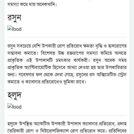
সমস্যা কমে যায় অনেকখানি।
রসুন
রসুন সবচেয়ে বেশি উপকারী রোগ প্রতিরোধ ক্ষমতা বৃদ্ধি ও হৃদরোগের
সম্ভাবনা কমাতে। বিশেষত উচ্চ রক্তচাপের সমস্যা কমিয়ে আনতে
প্রাকৃতিক এই উপাদানটি চমৎকার কার্যকরী। রসুন অনেক সময়
প্রাকৃতিক অ্যান্টিবায়োটিক হিসেবে আখ্যা দেওয়া হয় তার উপকারিতার
জন্য। গবেষণার ফল থেকে দেখা গেছে, রসুনের রস অক্সিডেটিভ স্ট্রেস
কমাতে ও ক্যানসার প্রতিরোধেও ভূমিকা রাখে।
হলুদ
হলুদে উপস্থিত অ্যাকটিভ উপকারী উপাদান ক্যানসার প্রতিরোধ, প্রদাহ
তৈরিকারী রোগ ও নিউরোলজিক্যাল রোগ প্রতিরোধ করে। প্রতিদিনের