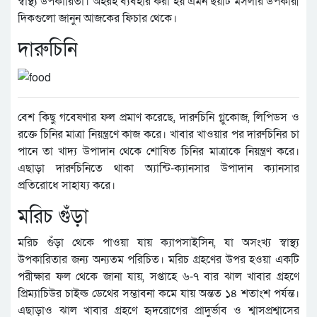
স্বাস্থ্য উপকারিতা। অহরহ ব্যবহার করা হয় এমন ছয়টি মসলার উপকারী
দিকগুলো জানুন আজকের ফিচার থেকে।
দারুচিনি
বেশ কিছু গবেষণার ফল প্রমাণ করেছে, দারুচিনি গ্লুকোজ, লিপিডস ও
রক্তে চিনির মাত্রা নিয়ন্ত্রণে কাজ করে। খাবার খাওয়ার পর দারুচিনির চা
পানে তা খাদ্য উপাদান থেকে শোষিত চিনির মাত্রাকে নিয়ন্ত্রণ করে।
এছাড়া দারুচিনিতে থাকা অ্যান্টি-ক্যানসার উপাদান ক্যানসার
প্রতিরোধে সাহায্য করে।
মরিচ গুঁড়া
মরিচ গুঁড়া থেকে পাওয়া যায় ক্যাপসাইসিন, যা অসংখ্য স্বাস্থ্য
উপকারিতার জন্য অন্যতম পরিচিত। মরিচ গ্রহণের উপর হওয়া একটি
পরীক্ষার ফল থেকে জানা যায়, সপ্তাহে ৬-৭ বার ঝাল খাবার গ্রহণে
প্রিম্যাচিউর চাইল্ড ডেথের সম্ভাবনা কমে যায় অন্তত ১৪ শতাংশ পর্যন্ত।
এছাড়াও ঝাল খাবার গ্রহণে হৃদরোগের প্রাদুর্ভাব ও শ্বাসপ্রশ্বাসের