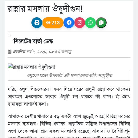
রান্নার মসলায় ঔষুদীগুন!
213
সিলেটের বার্তা ডেস্ক
প্রকাশিত
মার্চ ৭, ২০২০, ০৮:৪৩ অপরাহ্ণ
ওষুধের মতো উপকারী এই মসলাগুলো-ছবি: সংগৃহীত
মরিচ, হলুদ, পাঁচফোরন। এসব দিয়ে ঘরের রাধুনী রান্না করে থাকেন।
ভাবছেন এগুলোতে আবার ঔষুদী গুন থাকবে কী করে। হাঁ চোখ
ছানাবড়া লাগারই কথা।
আমাদের দেশীয় খাবারের বড় একটা অংশ জুড়েই আছে বিভিন্ন ধরনের
মসলার ব্যবহার। বিভিন্ন ধরনের প্রাকৃতিক উদ্ভিজ উপাদানের বিভিন্ন
অংশ থেকে আসা প্রায় সকল মসলারই রয়েছে আলাদা ও বৈশিষ্ট্যপূর্ন