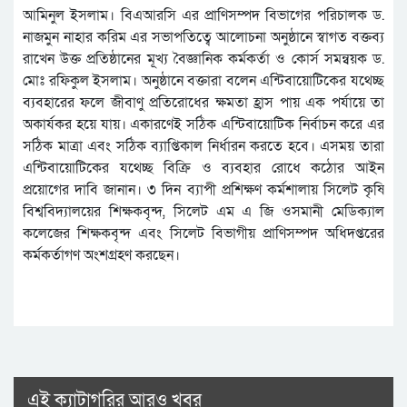
আমিনুল ইসলাম। বিএআরসি এর প্রাণিসম্পদ বিভাগের পরিচালক ড.
নাজমুন নাহার করিম এর সভাপতিত্বে আলোচনা অনুষ্ঠানে স্বাগত বক্তব্য
রাখেন উক্ত প্রতিষ্ঠানের মূখ্য বৈজ্ঞানিক কর্মকর্তা ও কোর্স সমন্বয়ক ড.
মোঃ রফিকুল ইসলাম। অনুষ্ঠানে বক্তারা বলেন এন্টিবায়োটিকের যথেচ্ছ
ব্যবহারের ফলে জীবাণু প্রতিরোধের ক্ষমতা হ্রাস পায় এক পর্যায়ে তা
অকার্যকর হয়ে যায়। একারণেই সঠিক এন্টিবায়োটিক নির্বাচন করে এর
সঠিক মাত্রা এবং সঠিক ব্যাপ্তিকাল নির্ধারন করতে হবে। এসময় তারা
এন্টিবায়োটিকের যথেচ্ছ বিক্রি ও ব্যবহার রোধে কঠোর আইন
প্রয়োগের দাবি জানান। ৩ দিন ব্যাপী প্রশিক্ষণ কর্মশালায় সিলেট কৃষি
বিশ্ববিদ্যালয়ের শিক্ষকবৃন্দ, সিলেট এম এ জি ওসমানী মেডিক্যাল
কলেজের শিক্ষকবৃন্দ এবং সিলেট বিভাগীয় প্রাণিসম্পদ অধিদপ্তরের
কর্মকর্তাগণ অংশগ্রহণ করছেন।
এই ক্যাটাগরির আরও খবর