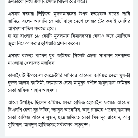
জনতাকে নিয়ে এক বিক্ষোভ মিছিল বের করে।
এসময় বক্তারা দিল্লিতে মুসলমানদের উপর হত্যাযজ্ঞ বন্ধের দাবি
জানিয়ে বলেন আগামি ১৭ মার্চ বাংলাদেশে গোজরাটের কসাই মোদির
আগমণ বাতিল করতে হবে।
না হয় বাংলার ১৮ কোটি মুসলমান বিমানবন্দর ঘেরাও করে মোদিকে
জুতা নিক্ষেপ করার হুশিয়ারি প্রদান করেন।
এসময় বক্তব্য রাখেন যুব জমিয়ত সিলেট জেলা সাধারন সম্পাদক
মাওলানা খেলাফত মজলিস
কানাইঘাট উপজেলা সেক্রেটারি সাব্বির আহমদ, জমিয়ত নেতা মুফতী
নুরুল আলম ক্বাসিমী, জামায়াত নেতা মামুনুর রশীদ মামুন,ছাত্র জমিয়ত
নেতা হাফিজ শাহান আহমদ।
আরো উপস্থিত ছিলেন জমিয়ত নেতা হাফিজ হোসাইন, ফয়েজ আহমদ,
বিএনপি নেতা নুর উদ্দিন, জয়নুল আবেদিন, আবু রায়হান পাবেল,ছাত্রদল
নেতা হাফিজ আহমদ সুজন, ছাত্র জমিয়ত নেতা মিজানুর রাহমান, আবু
সুফিয়ান, আবদুল হাফিজসহ সর্বস্তরের নেতৃবৃন্দ।