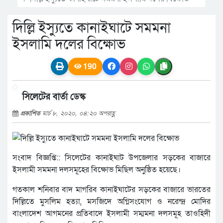
দিল্লি ইস্যুতে কানাইঘাটে সমমনা
ইসলামি দলের বিক্ষোভ
190
সিলেটের বার্তা ডেস্ক
প্রকাশিত
মার্চ ৮, ২০২০, ০৪:২০ অপরাহ্ণ
সংবাদ বিজ্ঞপ্তি:: সিলেটের কানাইঘাট উপজেলার সড়কের বাজারে
ইসলামী সমমনা দলসমূহের বিক্ষোভ মিছিল অনুষ্ঠিত হয়েছে।
গতকাল শনিবার বাদ মাগরিব কানাইঘাটের সড়কের বাজারে ভারতের
দিল্লিতে মুসলিম হত্যা, মসজিদে অগ্নিসংযোগ ও নরেন্দ্র মোদির
বাংলাদেশ আগমনের প্রতিবাদে ইসলামী সম্মমনা দলসমূহ তাওহিদী