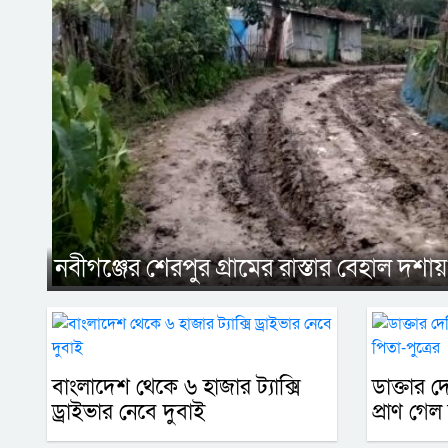
নবীগঞ্জের শেরপুর গ্রামের রাস্তার বেহাল দশায়
বাংলাদেশ থেকে ৬ হাজার ট্যাক্সি
ডাক্তার 
ড্রাইভার নেবে দুবাই
প্রাণ গেল