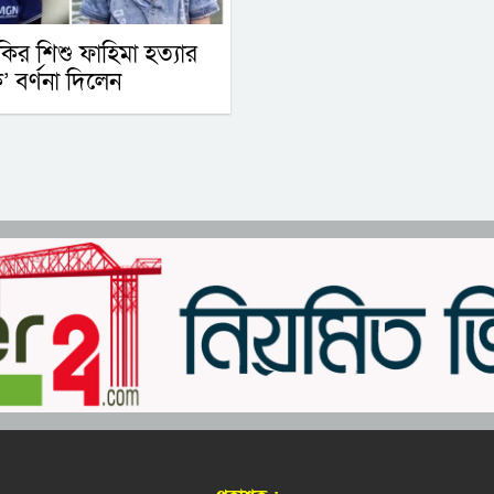
কির শিশু ফাহিমা হত্যার
’ বর্ণনা দিলেন