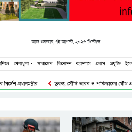
আজ
শুক্রবার
,
৭ই আগস্ট, ২০২৬ খ্রিস্টাব্দ
াণিজ্য
খেলাধুলা
সারাদেশ
বিনোদন
ক্যাম্পাস
প্রবাস
প্রযুক্তি
ইস
শ প্রধানমন্ত্রীর
তুরস্ক, সৌদি আরব ও পাকিস্তানের যৌথ প্রতিরক্ষা চ