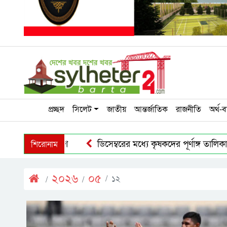
প্রচ্ছদ
সিলেট
জাতীয়
আন্তর্জাতিক
রাজনীতি
অর্থ-ব
শিরোনাম
ডিসেম্বরের মধ্যে কৃষকদের পূর্ণাঙ্গ তালিকার নির্দে
২০২৬
০৫
১২