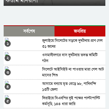
কওমি মাদরাসা
সর্বশেষ
জনপ্রিয়
জুলাইয়ে সিলেটের সড়কে দুর্ঘটনায় প্রাণ গেল
১
৩১ জনের
ওসমানীনগরে বাস দুর্ঘটনায় তদন্ত কমিটি
২
গঠন
সিলেটে আইসিইউ না পাওয়ায় মারা গেল আট
৩
মাসের শিশু
আসামে বন্যায় মৃত বেড়ে ৯৮, পানিবন্দি
৪
১৩টি জেলা
দিরাইয়ে বিএনপির দুই পক্ষের পাল্টাপাল্টি
৫
কর্মসূচি, ১৪৪ ধারা জারি