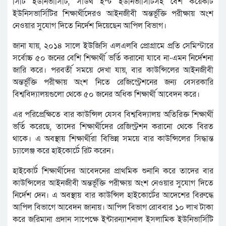
সিটি ইউনিভার্সিটি, সাউথ ইস্ট ইউনিভার্সিটিসহ বেশ কয়েকটি
ইউনিসভার্সিটির শিক্ষার্থীদেরও আইনজীবী অন্তর্ভূক্তি পরীক্ষায় অংশ
নেওয়ার সুযোগ দিতে নির্দেশ দিয়েছেন আপিল বিভাগ।
জানা যায়, ২০১৪ সালে ইউজিসি এলএলবি প্রোগ্রামে প্রতি সেমিস্টারে
সর্বোচ্চ ৫০ জনের বেশি শিক্ষার্থী ভর্তি করানো যাবে না-এমন নির্দেশনা
জারি করে। পরবর্তী সময়ে দেখা যায়, বার কাউন্সিলের আইনজীবী
অন্তর্ভূক্তি পরীক্ষায় অংশ নিতে রেজিস্ট্রেশনের জন্য বেসরকারি
বিশ্ববিদ্যালয়গুলো থেকে ৫০ জনের অধিক শিক্ষার্থী আবেদন করে।
এর পরিপ্রেক্ষিতে বার কাউন্সিল যেসব বিশ্ববিদ্যালয় অতিরিক্ত শিক্ষার্থী
ভর্তি করেছে, তাদের শিক্ষার্থীদের রেজিস্ট্রশন করানো থেকে বিরত
থাকে। এ অবস্থায় শিক্ষার্থীরা বিভিন্ন সময়ে বার কাউন্সিলের সিদ্ধান্ত
চ্যালেঞ্জ করে হাইকোর্টে রিট করেন।
হাইকোর্ট শিক্ষার্থীদের আবেদনের প্রাথমিক শুনানি করে তাদের বার
কাউন্সিলের আইনজীবী অন্তর্ভূক্তি পরীক্ষায় অংশ নেওয়ার সুযোগ দিতে
নির্দেশ দেন। এ অবস্থায় বার কাউন্সিল হাইকোর্টের আদেশের বিরুদ্ধে
আপিল বিভাগে আবেদন জানায়। আপিল বিভাগ রোববার ১০ লাখ টাকা
করে জরিমানা প্রদান সাপেক্ষে ইন্টারন্যাশনাল ইসলামিক ইউনিভার্সিটি