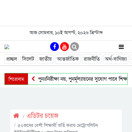
আজ
সোমবার
,
১০ই আগস্ট, ২০২৬ খ্রিস্টাব্দ
প্রচ্ছদ
সিলেট
জাতীয়
আন্তর্জাতিক
রাজনীতি
অর্থ-বাণিজ্য
শিরোনাম
পুনঃনিরীক্ষা নয়, পুনর্মূল্যায়নের সুযোগ পাবে শিক্ষার্থীর
এডিটর চয়েজ
৫০জনের বেশী শিক্ষার্থী ভর্তি করায় মেট্রোপলিটন