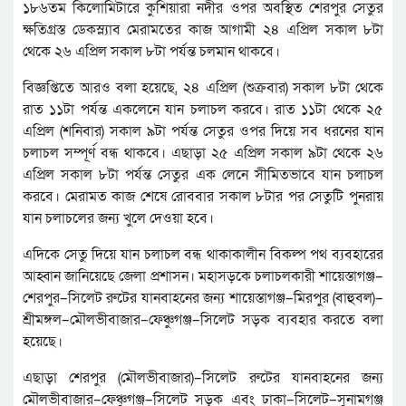
১৮৬তম কিলোমিটারে কুশিয়ারা নদীর ওপর অবস্থিত শেরপুর সেতুর
ক্ষতিগ্রস্ত ডেকস্ল্যাব মেরামতের কাজ আগামী ২৪ এপ্রিল সকাল ৮টা
থেকে ২৬ এপ্রিল সকাল ৮টা পর্যন্ত চলমান থাকবে।
বিজ্ঞপ্তিতে আরও বলা হয়েছে, ২৪ এপ্রিল (শুক্রবার) সকাল ৮টা থেকে
রাত ১১টা পর্যন্ত একলেনে যান চলাচল করবে। রাত ১১টা থেকে ২৫
এপ্রিল (শনিবার) সকাল ৯টা পর্যন্ত সেতুর ওপর দিয়ে সব ধরনের যান
চলাচল সম্পূর্ণ বন্ধ থাকবে। এছাড়া ২৫ এপ্রিল সকাল ৯টা থেকে ২৬
এপ্রিল সকাল ৮টা পর্যন্ত সেতুর এক লেনে সীমিতভাবে যান চলাচল
করবে। মেরামত কাজ শেষে রোববার সকাল ৮টার পর সেতুটি পুনরায়
যান চলাচলের জন্য খুলে দেওয়া হবে।
এদিকে সেতু দিয়ে যান চলাচল বন্ধ থাকাকালীন বিকল্প পথ ব্যবহারের
আহ্বান জানিয়েছে জেলা প্রশাসন। মহাসড়কে চলাচলকারী শায়েস্তাগঞ্জ–
শেরপুর–সিলেট রুটের যানবাহনের জন্য শায়েস্তাগঞ্জ–মিরপুর (বাহুবল)–
শ্রীমঙ্গল–মৌলভীবাজার–ফেঞ্চুগঞ্জ–সিলেট সড়ক ব্যবহার করতে বলা
হয়েছে।
এছাড়া শেরপুর (মৌলভীবাজার)–সিলেট রুটের যানবাহনের জন্য
মৌলভীবাজার–ফেঞ্চুগঞ্জ–সিলেট সড়ক এবং ঢাকা–সিলেট–সুনামগঞ্জ