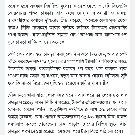
তবে বাস্তবে সরকার নির্ধারিত মূল্যের কাছেও যেতে পারেনি সিলেটের
কোরবানির পশুর চামড়া। যার ফলে মৌসুমি ব্যবসায়ী ও চামড়া
ব্যবসায়ীদের কপালে দুশ্চিন্তার ভাঁজ পড়েছে। অনেকে কেনা মূল্য থেকে
কমেও বিক্রি করেছেন আবার নদীতে ভাসিয়ে দিয়েছেন কোরবানির
পশুর চামড়া। বাসা-বাড়িতে চামড়া রেখে অপেক্ষা করে অবশেষে গর্ত
খুরে চামড়া মাটিচাপা দেন অনেকে।
কেউ কেউ বাধ্য হয়ে চামড়া বিনামূল্যে দান করে দিয়েছেন, আবার কেউ
বিক্রি করেছেন নামমাত্র মূল্যে। এর পাশাপাশি ট্যানারি মালিকদের কাছে
সিলেটের চামড়া ব্যবসায়ীদের বছরের পর বছর ধরে বকেয়া থাকা
পাওনা টাকা উদ্ধার না হওয়ায়, নতুন করে আবার কোনো জটিলতা সৃষ্টি
হবে কি না-তা নিয়ে চরম দুশ্চিন্তায় রয়েছেন স্থানীয় ব্যবসায়ীরা।
খোঁজ নিয়ে জানা যায়, চলতি বছর ঈদে সব মিলিয়ে ৭৫ থেকে ৮০ লাখ
চামড়া সংগ্রহের লক্ষ্য নির্ধারণ করেছে ট্যানারি প্রতিষ্ঠানগুলো। এর মধ্যে
রোববার সকাল পর্যন্ত চামড়াশিল্প নগরীতে ৫ লাখ ২৯ হাজার কাঁচা
চামড়া ঢুকেছে। আর পোস্তার আড়তদারেরা ৭৫-৮০ হাজার কাঁচা চামড়া
লবণজাত করতে পেরেছেন। ঢাকা ছাড়াও দেশের বিভিন্ন স্থানে কাঁচা
চামড়ায় লবণ দেওয়া হয়েছে। সেগুলো পরে ট্যানারিতে পাঠানো হবে।