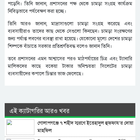
পড়েনি। তিনি জানান, প্রশাসনের পক্ষ থেকে চামড়া সংগ্রহ কার্যক্রম
নিবিড়ভাবে পর্যবেক্ষণ করা হচ্ছে।
তিনি আরও জানান, মাদ্রাসাগুলো চামড়া সংগ্রহ করেছে এবং
ব্যবসায়ীরাও তাদের কাছ থেকে সেগুলো কিনছেন। চামড়া সংরক্ষণের
জন্য পর্যাপ্ত লবণের ব্যবস্থা রাখা হয়েছে। যেকোনো মূল্যে দেশের চামড়া
শিল্পকে বাঁচাতে সরকার প্রতিশ্রুতিবদ্ধ বলেও জানান তিনি।
তবে প্রশাসনের এমন আশ্বাসের পরও মাঠপর্যায়ের চিত্র এবং ট্যানারি
মালিকদের কাছে বকেয়া টাকার অনিশ্চয়তা সিলেটের চামড়া
ব্যবসায়ীদের কপালে চিন্তার ভাজ ফেলেছে।
এই ক্যাটাগরির আরও খবর
গোলাপগঞ্জে ৭ শহীদ স্মরণে ইত্তেহাদুল হুফফায’র দোয়া
মাহফিল