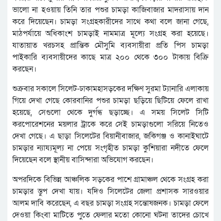
ভালো না হওয়ায় তিনি তার পশুর চামড়া কাজিবাজার মাদরাসায় দান
করে দিয়েছেন। চামড়া সংগ্রহকারীদের সাথে কথা বলে জানা গেছে,
মাঠপর্যায়ে অধিকাংশ চামড়াই নামমাত্র মূল্যে সংগ্রহ করা হয়েছে।
যাতায়াত খরচসহ প্রান্তিক মৌসুমি ব্যবসায়ীরা প্রতি পিস চামড়া
পাইকারি ব্যবসায়ীদের কাছে মাত্র ২০০ থেকে ৩০০ টাকায় বিক্রি
করছেন।
শুক্রবার সকালে সিলেট-ঢাকামহাসড়কের দক্ষিণ সুরমা ট্যানারি এলাকায়
গিয়ে দেখা গেছে কোরবানির পশুর চামড়া ছড়িয়ে ছিটিয়ে ফেলে রাখা
হয়েছে, সেগুলো থেকে দুর্গন্ধ ছড়াচ্ছে। এ সময় সিলেট সিটি
করপোরেশনের ময়লার ট্রাকে করে সেই চামড়াগুলো সরিয়ে নিতেও
দেখা গেছে। এ ছাড়া সিলেটের বিয়ানীবাজার, জকিগঞ্জ ও কানাইঘাটে
চামড়ার ন্যায্যমূল্য না পেয়ে সংগৃহীত চামড়া কুশিয়ারা নদীতে ফেলে
দিয়েছেন বলে স্থানীয় বাসিন্দারা অভিযোগ করছেন।
অপরদিকে বিভিন্ন আঞ্চলিক সড়কের পাশে গ্রামাঞ্চল থেকে সংগ্রহ করা
চামড়ার স্তুপ দেখা যায়। যদিও সিলেটের জেলা প্রশাসক সারওয়ার
আলম দাবি করেছেন, এ বছর চামড়া সংগ্রহ সন্তোষজনক। চামড়া ফেলে
দেওয়া কিংবা মাটিতে পুতে ফেলার মতো কোনো ঘটনা তাদের চোখে