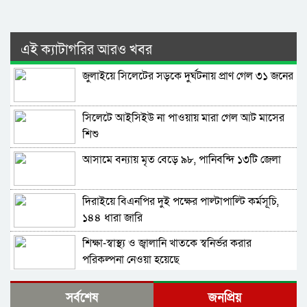
এই ক্যাটাগরির আরও খবর
জুলাইয়ে সিলেটের সড়কে দুর্ঘটনায় প্রাণ গেল ৩১ জনের
সিলেটে আইসিইউ না পাওয়ায় মারা গেল আট মাসের
শিশু
আসামে বন্যায় মৃত বেড়ে ৯৮, পানিবন্দি ১৩টি জেলা
দিরাইয়ে বিএনপির দুই পক্ষের পাল্টাপাল্টি কর্মসূচি,
১৪৪ ধারা জারি
শিক্ষা-স্বাস্থ্য ও জ্বালানি খাতকে স্বনির্ভর করার
পরিকল্পনা নেওয়া হয়েছে
আগস্টে আবারও টানা ৪ দিনের ছুটি যারা পাবেন
সর্বশেষ
জনপ্রিয়