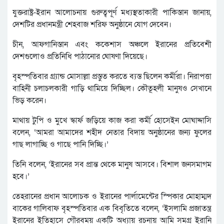
যুক্তরাষ্ট্র-ইরান আলোচনায় গুরুত্বপূর্ণ মধ্যস্থতাকারী পাকিস্তান জানায়,
দেশটির প্রধানমন্ত্রী শেহবাজ শরিফ অনুষ্ঠানে যোগ দেবেন।
চীন, আফগানিস্তান এবং ককেশাস অঞ্চলে ইরানের প্রতিবেশী
দেশগুলোও প্রতিনিধি পাঠানোর ঘোষণা দিয়েছে।
বৃহস্পতিবার গ্র্যান্ড মোসাল্লা প্রস্তুত করতে ব্যস্ত ছিলেন কর্মীরা। নিরাপত্তা
বাহিনী চলাচলকারী গাড়ি থামিয়ে দিচ্ছিল। কৌতূহলী মানুষও সেখানে
ভিড় করেন।
মাথায় টুপি ও মুখে স্কার্ফ জড়িয়ে কাজ করা কর্মী হোসেইন মোঘাদ্দাসি
বলেন, ‘আমরা আমাদের শহীদ নেতার বিদায় অনুষ্ঠানের জন্য ফুলের
গাছ লাগাচ্ছি ও গাছে পানি দিচ্ছি।’
তিনি বলেন, ‘ইরানের সব প্রান্ত থেকে মানুষ আসবে। বিশাল জনসমাগম
হবে।’
তেহরানের প্রধান আলোচক ও ইরানের পার্লামেন্টের স্পিকার মোহাম্মদ
বাকের গালিবাফ বৃহস্পতিবার এক বিবৃতিতে বলেন, ‘ইসলামি প্রজাতন্ত্র
ইরানের ইতিহাসে গৌরবময় একটি অধ্যায় রচনায় আমি সমগ্র ইরানি