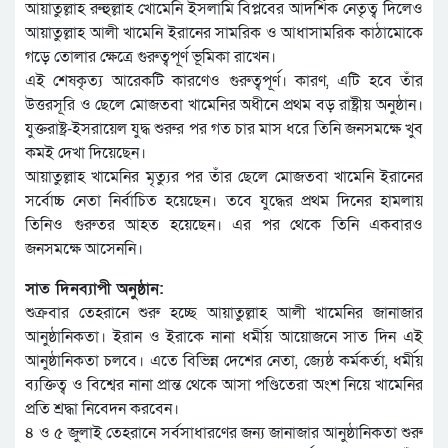
আয়াতুল্লাহ রুহুল্লাহ খোমেনি ইসলামি বিপ্লবের আদর্শিক নেতৃত্ব দিলেও
আয়াতুল্লাহ আলী খামেনি ইরানের সামরিক ও আধাসামরিক কাঠামোকে
গড়ে তোলার ক্ষেত্রে গুরুত্বপূর্ণ ভূমিকা রাখেন।
এই শেষকৃত্য আরেকটি কারণেও গুরুত্বপূর্ণ। কারণ, এটি হবে তাঁর
উত্তরসূরি ও ছেলে মোজতবা খামেনির অধীনে প্রথম বড় রাষ্ট্রীয় অনুষ্ঠান।
যুক্তরাষ্ট্র-ইসরায়েল যুদ্ধ শুরুর পর গত চার মাস ধরে তিনি জনসমক্ষে খুব
কমই দেখা দিয়েছেন।
আয়াতুল্লাহ খামেনির মৃত্যুর পর তাঁর ছেলে মোজতবা খামেনি ইরানের
সর্বোচ্চ নেতা নির্বাচিত হয়েছেন। তবে যুদ্ধের প্রথম দিনের হামলায়
তিনিও গুরুতর আহত হয়েছেন। এর পর থেকে তিনি একবারও
জনসমক্ষে আসেননি।
সাত দিনব্যাপী অনুষ্ঠান:
শুক্রবার তেহরানে শুরু হচ্ছে আয়াতুল্লাহ আলী খামেনির জানাজার
আনুষ্ঠানিকতা। ইরান ও ইরাকে নানা ধর্মীয় আয়োজনে সাত দিন এই
আনুষ্ঠানিকতা চলবে। এতে বিভিন্ন দেশের নেতা, জ্যেষ্ঠ কর্মকর্তা, ধর্মীয়
ব্যক্তিত্ব ও বিশ্বের নানা প্রান্ত থেকে আসা পণ্ডিতেরা অংশ নিয়ে খামেনির
প্রতি শ্রদ্ধা নিবেদন করবেন।
৪ ও ৫ জুলাই তেহরানে সর্বসাধারণের জন্য জানাজার আনুষ্ঠানিকতা শুরু