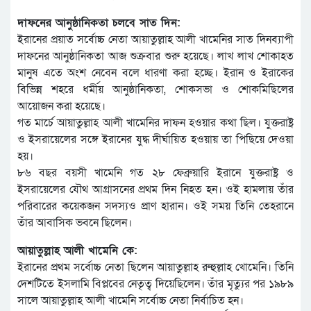
দাফনের আনুষ্ঠানিকতা চলবে সাত দিন:
ইরানের প্রয়াত সর্বোচ্চ নেতা আয়াতুল্লাহ আলী খামেনির সাত দিনব্যাপী
দাফনের আনুষ্ঠানিকতা আজ শুক্রবার শুরু হয়েছে। লাখ লাখ শোকাহত
মানুষ এতে অংশ নেবেন বলে ধারণা করা হচ্ছে। ইরান ও ইরাকের
বিভিন্ন শহরে ধর্মীয় আনুষ্ঠানিকতা, শোকসভা ও শোকমিছিলের
আয়োজন করা হয়েছে।
গত মার্চে আয়াতুল্লাহ আলী খামেনির দাফন হওয়ার কথা ছিল। যুক্তরাষ্ট্র
ও ইসরায়েলের সঙ্গে ইরানের যুদ্ধ দীর্ঘায়িত হওয়ায় তা পিছিয়ে দেওয়া
হয়।
৮৬ বছর বয়সী খামেনি গত ২৮ ফেব্রুয়ারি ইরানে যুক্তরাষ্ট্র ও
ইসরায়েলের যৌথ আগ্রাসনের প্রথম দিন নিহত হন। ওই হামলায় তাঁর
পরিবারের কয়েকজন সদস্যও প্রাণ হারান। ওই সময় তিনি তেহরানে
তাঁর আবাসিক ভবনে ছিলেন।
আয়াতুল্লাহ আলী খামেনি কে:
ইরানের প্রথম সর্বোচ্চ নেতা ছিলেন আয়াতুল্লাহ রুহুল্লাহ খোমেনি। তিনি
দেশটিতে ইসলামি বিপ্লবের নেতৃত্ব দিয়েছিলেন। তাঁর মৃত্যুর পর ১৯৮৯
সালে আয়াতুল্লাহ আলী খামেনি সর্বোচ্চ নেতা নির্বাচিত হন।