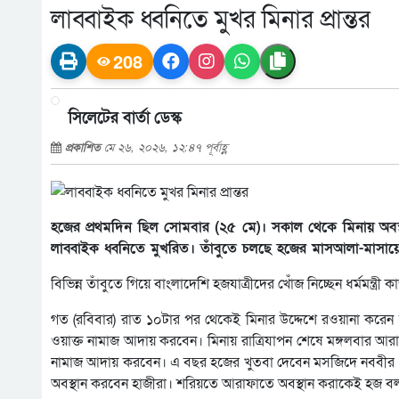
লাব্বাইক ধ্বনিতে মুখর মিনার প্রান্তর
208
সিলেটের বার্তা ডেস্ক
প্রকাশিত
মে ২৬, ২০২৬, ১২:৪৭ পূর্বাহ্ণ
হজের প্রথমদিন ছিল সোমবার (২৫ মে)। সকাল থেকে মিনায় অবস্থা
লাব্বাইক ধ্বনিতে মুখরিত। তাঁবুতে চলছে হজের মাসআলা-মাসায়েল
বিভিন্ন তাঁবুতে গিয়ে বাংলাদেশি হজযাত্রীদের খোঁজ নিচ্ছেন ধর্মমন্ত
গত (রবিবার) রাত ১০টার পর থেকেই মিনার উদ্দেশে রওয়ানা করেন 
ওয়াক্ত নামাজ আদায় করবেন। মিনায় রাত্রিযাপন শেষে মঙ্গলবার আ
নামাজ আদায় করবেন। এ বছর হজের খুতবা দেবেন মসজিদে নববীর প্রধ
অবস্থান করবেন হাজীরা। শরিয়তে আরাফাতে অবস্থান করাকেই হজ ব