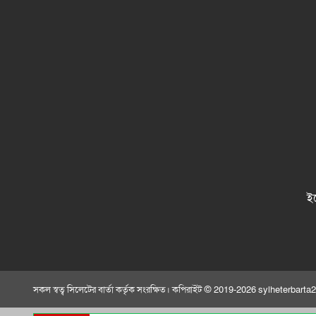
ই
সকল স্বত্ব সিলেটের বার্তা কর্তৃক সংরক্ষিত। কপিরাইট © 2019-2026 sylheterbar