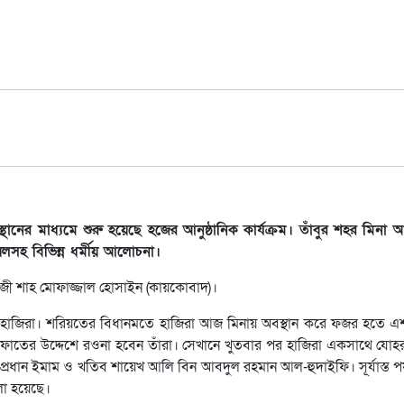
নের মাধ্যমে শুরু হয়েছে হজের আনুষ্ঠানিক কার্যক্রম। তাঁবুর শহর মিনা
সহ বিভিন্ন ধর্মীয় আলোচনা।
্রী কাজী শাহ মোফাজ্জাল হোসাইন (কায়কোবাদ)।
হাজিরা। শরিয়তের বিধানমতে হাজিরা আজ মিনায় অবস্থান করে ফজর হতে এশা প
রাফাতের উদ্দেশে রওনা হবেন তাঁরা। সেখানে খুতবার পর হাজিরা একসাথে য
ান ইমাম ও খতিব শায়েখ আলি বিন আবদুল রহমান আল-হুদাইফি। সূর্যাস্ত পর্
লা হয়েছে।