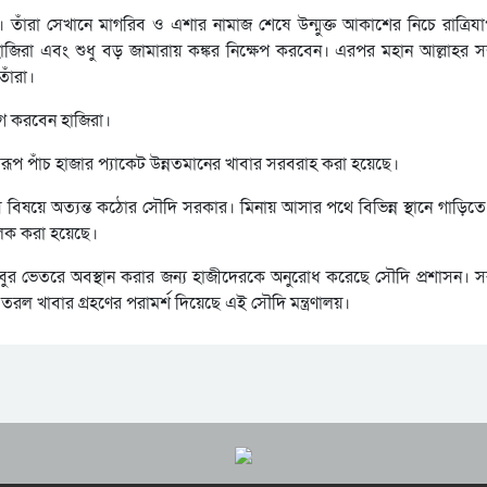
রা। তাঁরা সেখানে মাগরিব ও এশার নামাজ শেষে উন্মুক্ত আকাশের নিচে রাত্রি
িরা এবং শুধু বড় জামারায় কঙ্কর নিক্ষেপ করবেন। এরপর মহান আল্লাহর সন্তুষ
াঁরা।
াগ করবেন হাজিরা।
য়াস্বরূপ পাঁচ হাজার প্যাকেট উন্নতমানের খাবার সরবরাহ করা হয়েছে।
িষয়ে অত্যন্ত কঠোর সৌদি সরকার। মিনায় আসার পথে বিভিন্ন স্থানে গাড়িতে 
ামূলক করা হয়েছে।
ঁবুর ভেতরে অবস্থান করার জন্য হাজীদেরকে অনুরোধ করেছে সৌদি প্রশাসন। সরা
ল খাবার গ্রহণের পরামর্শ দিয়েছে এই সৌদি মন্ত্রণালয়।