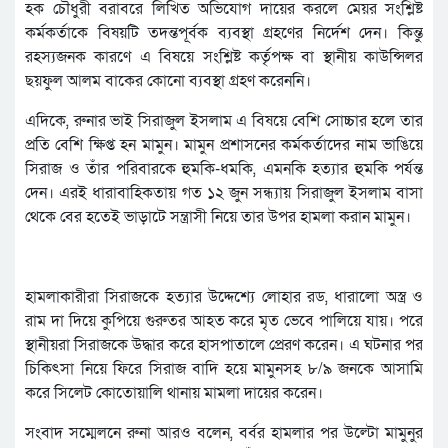
হক চৌধুরী বরাবরে লিখিত অভিযোগ দায়ের করলে মেয়র সংশ্লিষ্ট
কর্মকর্তাকে বিষয়টি তদন্তপূর্বক ব্যবস্থা গ্রহণের নির্দেশ দেন। কিন্তু
রহস্যজনক কারণে এ বিষয়ে সংশ্লিষ্ট কর্তৃপক্ষ বা স্থানীয় কাউন্সিলর
ছয়ফুল আলম বাকের কোনো ব্যবস্থা গ্রহণ করেননি।
এদিকে, রুনার ভাই সিরাজুল ইসলাম এ বিষয়ে বেশি সোচ্চার হলে তার
প্রতি বেশি ক্ষিপ্ত হন মামুন। মামুন প্রশাসনের কর্মকর্তাদের নাম ভাঙিয়ে
সিরাজ ও তাঁর পরিবারকে হুমকি-ধমকি, এমনকি হত্যার হুমকি পর্যন্ত
দেন। এরই ধারাবাহিকতায় গত ১২ জুন সন্ধ্যায় সিরাজুল ইসলাম বাসা
থেকে বের হতেই ভাড়াটে সন্ত্রাসী নিয়ে তার উপর হামলা করান মামুন।
হামলাকারীরা সিরাজকে হত্যার উদ্দেশ্যে লোহার রড, ধারালো অস্ত্র ও
রাম দা দিয়ে কুপিয়ে গুরুতর আহত করে মৃত ভেবে পালিয়ে যায়। পরে
স্থানীয়রা সিরাজকে উদ্ধার করে হাসপাতালে প্রেরণ করেন। এ ঘটনার পর
চিকিৎসা নিয়ে ফিরে সিরাজ বাদি হয়ে মামুনসহ ৮/৯ জনকে আসামি
করে সিলেট কোতোয়ালি থানায় মামলা দায়ের করেন।
সংবাদ সম্মেলনে রুনা আরও বলেন, বর্বর হামলার পর উল্টো মামুনুর