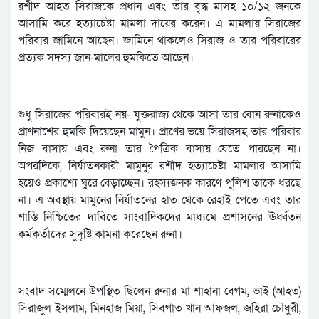
রশীদ আহত সিরাজকে প্রধান এবং তাঁর বৃদ্ধ মাসহ ১০/১২ জনকে
আসামি করে হত্যাচেষ্টা মামলা দায়ের করেন। এ মামলায় সিরাজের
পরিবার জামিনে আছেন। জামিনে থাকলেও সিরাজ ও তার পরিবারের
প্রত্যক সদস্য জান-মালের হুমকিতে আছেন।
শুধু সিরাজের পরিবারই নয়- যুক্তরাজ্য থেকে আসা তার বোন রুনাকেও
প্রাণনাশের হুমকি দিয়েছেন মামুন। প্রাণের ভয়ে সিরাজসহ তার পরিবার
নিজ বাসায় এবং রুনা তার পৈত্রিক বাসায় যেতে পারছেন না।
অপরদিকে, নির্যাতনকারী মামুনুর রশীদ হত্যাচেষ্টা মামলার আসামি
হয়েও প্রকাশ্যে ঘুরে বেড়াচ্ছেন। রহস্যজনক কারণে পুলিশ তাকে ধরছে
না। এ অবস্থায় মামুনের নির্যাতনের হাত থেকে রেহাই পেতে এবং তার
শাস্তি নিশ্চিতের দাবিতে সাংবাদিকদের মাধ্যমে প্রশাসনের ঊর্ধ্বতন
কর্মকর্তাদের সুদৃষ্টি কামনা করেছেন রুনা।
সংবাদ সম্মেলনে উপস্থিত ছিলেন রুনার মা শাহানা বেগম, ভাই (আহত)
সিরাজুল ইসলাম, মিনহাজ মিয়া, সিবগাত খান আফজল, জহিরা চৌধুরী,