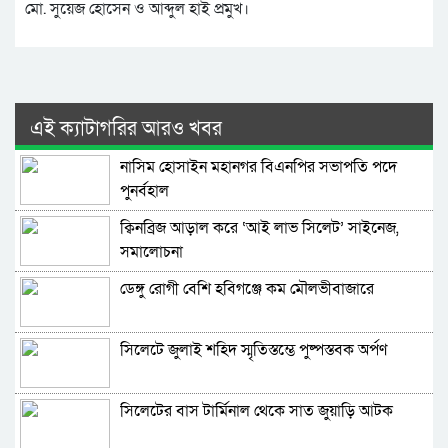
মো. সুয়েজ হোসেন ও আব্দুল হাই প্রমুখ।
এই ক্যাটাগরির আরও খবর
নাসিম হোসাইন মহানগর বিএনপির সভাপতি পদে
পুনর্বহাল
ক্বিনব্রিজ আড়াল করে ‘আই লাভ সিলেট’ সাইনেজ,
সমালোচনা
ডেঙ্গু রোগী বেশি হবিগঞ্জে কম মৌলভীবাজারে
সিলেটে জুলাই শহিদ স্মৃতিস্তম্ভে পুষ্পস্তবক অর্পণ
সিলেটের বাস টার্মিনাল থেকে সাত জুয়াড়ি আটক