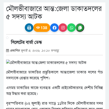
মৌলভীবাজারে আন্ত:জেলা ডাকাতদলের
৫ সদস্য আটক
138
সিলেটের বার্তা ডেস্ক
প্রকাশিত
জুলাই ৩, ২০২৬, ১০:১০ অপরাহ্ণ
মৌলভীবাজারে ডাকাতির প্রস্তুতিকালে আন্তঃজেলা ডাকাত দলের পাঁচ
সদস্যকে গ্রেপ্তার করেছে পুলিশ।
এসময় ডাকাতির কাজে ব্যবহৃত একটি প্রাইভেটকারসহ দেশীয় বিভিন্ন
অস্ত্র উদ্ধার করা হয়েছে।
বৃহস্পতিবার (০২ জুলাই) রাত সাড়ে ১১টার দিকে মৌলভীবাজার সদর