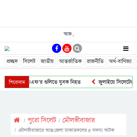
আজ
,
প্রচ্ছদ
সিলেট
জাতীয়
আন্তর্জাতিক
রাজনীতি
অর্থ-বাণিজ্য
শিরোনাম
াজারে বিএসএফ’র গুলিতে যুবক নিহত
জুলাইয়ে সিলেটের সড়ক
পুরাে সিলেট
মৌলভীবাজার
মৌলভীবাজারে আন্ত:জেলা ডাকাতদলের ৫ সদস্য আটক