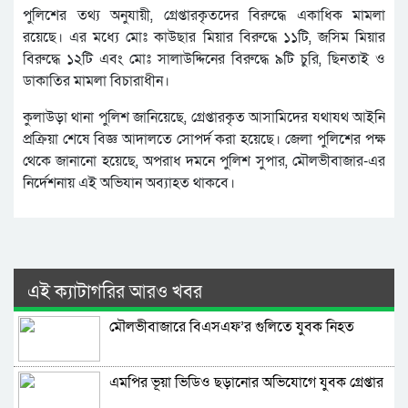
পুলিশের তথ্য অনুযায়ী, গ্রেপ্তারকৃতদের বিরুদ্ধে একাধিক মামলা
রয়েছে। এর মধ্যে মোঃ কাউছার মিয়ার বিরুদ্ধে ১১টি, জসিম মিয়ার
বিরুদ্ধে ১২টি এবং মোঃ সালাউদ্দিনের বিরুদ্ধে ৯টি চুরি, ছিনতাই ও
ডাকাতির মামলা বিচারাধীন।
কুলাউড়া থানা পুলিশ জানিয়েছে, গ্রেপ্তারকৃত আসামিদের যথাযথ আইনি
প্রক্রিয়া শেষে বিজ্ঞ আদালতে সোপর্দ করা হয়েছে। জেলা পুলিশের পক্ষ
থেকে জানানো হয়েছে, অপরাধ দমনে পুলিশ সুপার, মৌলভীবাজার-এর
নির্দেশনায় এই অভিযান অব্যাহত থাকবে।
এই ক্যাটাগরির আরও খবর
মৌলভীবাজারে বিএসএফ’র গুলিতে যুবক নিহত
এমপির ভূয়া ভিডিও ছড়ানোর অভিযোগে যুবক গ্রেপ্তার