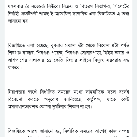
মঙ্গলবার (৪ নভেম্বর) বিউবো বিক্রয় ও বিতরণ বিভাগ-২, সিলেটের
নির্বাহী প্রকৌশলী শামছ-ই-আরেফিন স্বাক্ষরিত এক বিজ্ঞপ্তিতে এ তথ্য
জানানো হয়।
বিজ্ঞপ্তিতে বলা হয়েছে, বুধবার সকাল ৭টা থেকে বিকেল ৪টা পর্যন্ত
শিবগঞ্জ বাজার, শিবগঞ্জ পয়েন্ট, শিবগঞ্জ সোনারপাড়া, টাইম স্কয়ার ও
আশপাশের এলাকায় ১১ কেভি ফিডার লাইনে বিদ্যুৎ সরবরাহ বন্ধ
থাকবে।
নিরাপত্তার স্বার্থে নির্ধারিত সময়ের মধ্যে লাইনটিকে সচল বলেই
বিবেচনা করতে অনুরোধ জানিয়েছে কর্তৃপক্ষ, যাতে কেউ
অসাবধানতাবশত কোনো দুর্ঘটনার শিকার না হন।
বিজ্ঞপ্তিতে আরও জানানো হয়, নির্ধারিত সময়ের আগেই কাজ সম্পন্ন