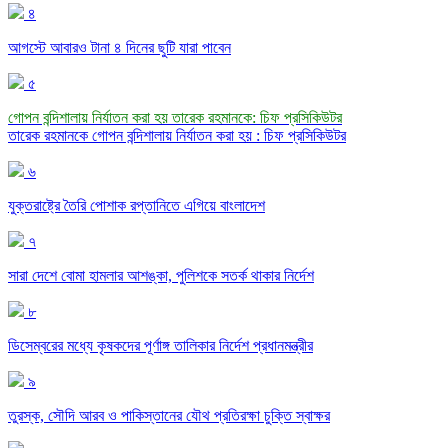
৪
আগস্টে আবারও টানা ৪ দিনের ছুটি যারা পাবেন
৫
গোপন বন্দিশালায় নির্যাতন করা হয় তারেক রহমানকে: চিফ প্রসিকিউটর
তারেক রহমানকে গোপন বন্দিশালায় নির্যাতন করা হয় : চিফ প্রসিকিউটর
৬
যুক্তরাষ্ট্রে তৈরি পোশাক রপ্তানিতে এগিয়ে বাংলাদেশ
৭
সারা দেশে বোমা হামলার আশঙ্কা, পুলিশকে সতর্ক থাকার নির্দেশ
৮
ডিসেম্বরের মধ্যে কৃষকদের পূর্ণাঙ্গ তালিকার নির্দেশ প্রধানমন্ত্রীর
৯
তুরস্ক, সৌদি আরব ও পাকিস্তানের যৌথ প্রতিরক্ষা চুক্তি স্বাক্ষর