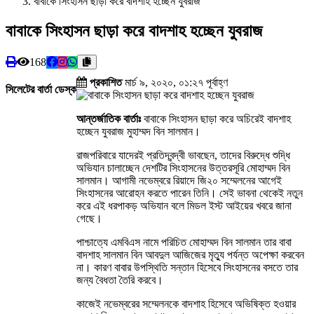
বাবাকে সিংহাসন ছাড়া করে বাদশাহ হচ্ছেন যুবরাজ
বাবাকে সিংহাসন ছাড়া করে বাদশাহ হচ্ছেন যুবরাজ
168
প্রকাশিত
মার্চ ৯, ২০২০, ০১:২৭ পূর্বাহ্ণ
সিলেটের বার্তা ডেস্ক
আন্তর্জাতিক বার্তাঃ
বাবাকে সিংহাসন ছাড়া করে অচিরেই বাদশাহ
হচ্ছেন যুবরাজ মুহাম্মদ বিন সালমান।
রাজপরিবারে যাদেরই প্রতিদ্বন্দ্বী ভাবছেন, তাদের বিরুদ্ধে শুদ্ধি
অভিযান চালাচ্ছেন দেশটির সিংহাসনের উত্তরসূরি মোহাম্মদ বিন
সালমান। আগামী নভেম্বরে রিয়াদে জি২০ সম্মেলনের আগেই
সিংহাসনের আরোহন করতে পারেন তিনি। সেই ভাবনা থেকেই নতুন
করে এই ধরপাকড় অভিযান বলে মিডল ইস্ট আইয়ের খবরে জানা
গেছে।
পাশ্চাত্যে এমবিএস নামে পরিচিত মোহাম্মদ বিন সালমান তার বাবা
বাদশাহ সালমান বিন আবদুল আজিজের মৃত্যু পর্যন্ত অপেক্ষা করবেন
না। কারণ বাবার উপস্থিতি সন্তান হিসেবে সিংহাসনের বসতে তার
জন্য বৈধতা তৈরি করবে।
কাজেই নভেম্বরের সম্মেলনকে বাদশাহ হিসেবে অভিষিক্ত হওয়ার