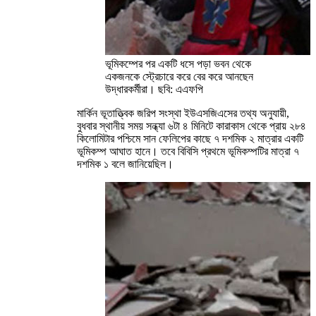
ভূমিকম্পের পর একটি ধসে পড়া ভবন থেকে
একজনকে স্ট্রেচারে করে বের করে আনছেন
উদ্ধারকর্মীরা। ছবি: এএফপি
মার্কিন ভূতাত্ত্বিক জরিপ সংস্থা ইউএসজিএসের তথ্য অনুযায়ী,
বুধবার স্থানীয় সময় সন্ধ্যা ৬টা ৪ মিনিটে কারাকাস থেকে প্রায় ২৮৪
কিলোমিটার পশ্চিমে সান ফেলিপের কাছে ৭ দশমিক ২ মাত্রার একটি
ভূমিকম্প আঘাত হানে। তবে বিবিসি প্রথমে ভূমিকম্পটির মাত্রা ৭
দশমিক ১ বলে জানিয়েছিল।