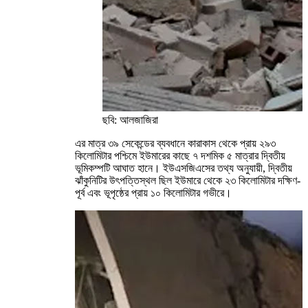
ছবি: আলজাজিরা
এর মাত্র ৩৯ সেকেন্ডের ব্যবধানে কারাকাস থেকে প্রায় ২৯৩
কিলোমিটার পশ্চিমে ইউমারের কাছে ৭ দশমিক ৫ মাত্রার দ্বিতীয়
ভূমিকম্পটি আঘাত হানে। ইউএসজিএসের তথ্য অনুযায়ী, দ্বিতীয়
ঝাঁকুনিটির উৎপত্তিস্থল ছিল ইউমারে থেকে ২৩ কিলোমিটার দক্ষিণ-
পূর্ব এবং ভূপৃষ্ঠের প্রায় ১০ কিলোমিটার গভীরে।