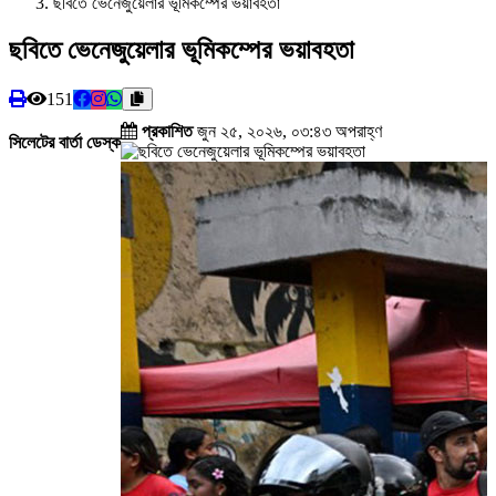
ছবিতে ভেনেজুয়েলার ভূমিকম্পের ভয়াবহতা
ছবিতে ভেনেজুয়েলার ভূমিকম্পের ভয়াবহতা
151
প্রকাশিত
জুন ২৫, ২০২৬, ০৩:৪৩ অপরাহ্ণ
সিলেটের বার্তা ডেস্ক