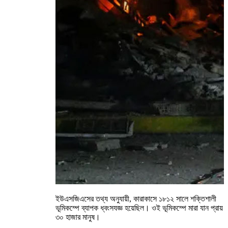
ইউএসজিএসের তথ্য অনুযায়ী, কারাকাসে ১৮১২ সালে শক্তিশালী
ভূমিকম্পে ব্যাপক ধ্বংসযজ্ঞ হয়েছিল। ওই ভূমিকম্পে মারা যান প্রায়
৩০ হাজার মানুষ।