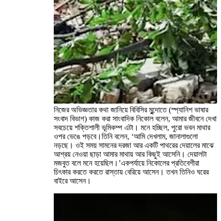
নিজের অভিজ্ঞতার কথা জানিয়ে বিবিসির মুন্দোতে (স্প্যানিশ ভাষার
সংবাদ বিভাগ) কাজ করা সাংবাদিক নিকোল বলেন, আমার জীবনে দেখা
সবচেয়ে শক্তিশালী ভূমিকম্প এটা। মনে হচ্ছিল, পুরো ভবন মাথার
ওপর ভেঙে পড়বে।তিনি বলেন, ‘আমি দেখলাম, জানালাগুলো
নড়ছে। ওই সময় সামনের দরজা আর একটি পাথরের দেয়ালের মাঝে
আশ্রয় নেওয়া ছাড়া আমার মাথায় আর কিছুই আসেনি। দেয়ালটা
মজবুত বলে মনে হয়েছিল।’একপর্যায়ে নিকোলের প্রতিবেশীরা
চিৎকার করতে করতে রাস্তায় বেরিয়ে আসেন। তখন তিনিও ঘরের
বাইরে আসেন।