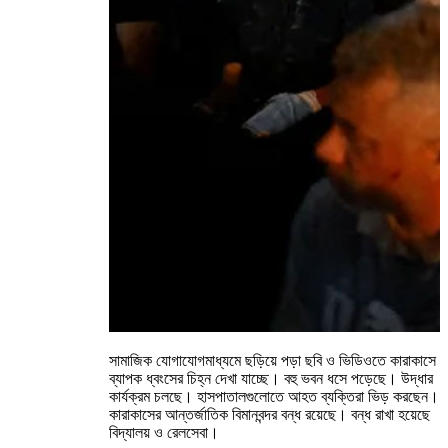
সামাজিক যোগাযোগমাধ্যমে ছড়িয়ে পড়া ছবি ও ভিডিওতে কারাকাসে
ব্যাপক ধ্বংসের চিহ্ন দেখা যাচ্ছে। বহু ভবন ধসে পড়েছে। উদ্ধার
কার্যক্রম চলছে। হাসপাতালগুলোতে আহত ব্যক্তিরা ভিড় করছেন।
কারাকাসের আন্তর্জাতিক বিমানবন্দর বন্ধ রয়েছে। বন্ধ রাখা হয়েছে
বিদ্যালয় ও রেলসেবা।