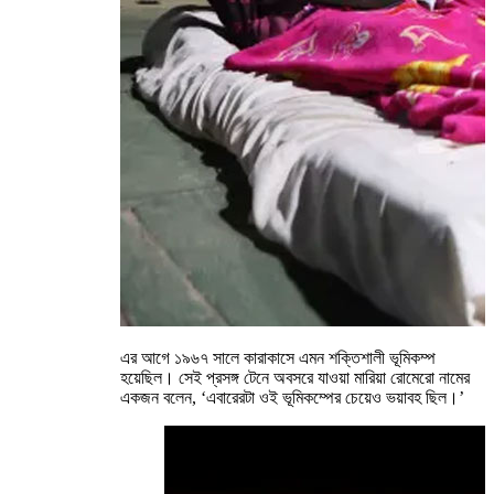
এর আগে ১৯৬৭ সালে কারাকাসে এমন শক্তিশালী ভূমিকম্প
হয়েছিল। সেই প্রসঙ্গ টেনে অবসরে যাওয়া মারিয়া রোমেরো নামের
একজন বলেন, ‘এবারেরটা ওই ভূমিকম্পের চেয়েও ভয়াবহ ছিল।’