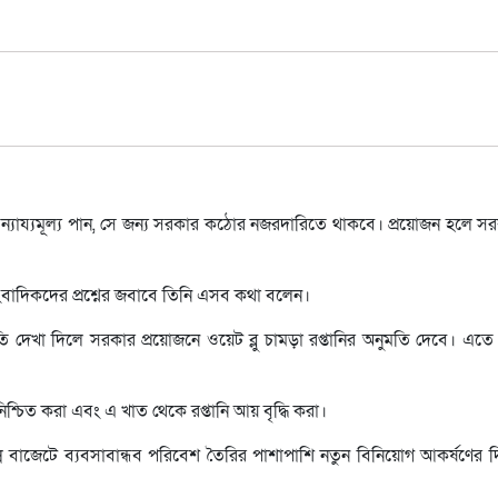
যাতে ন্যায্যমূল্য পান, সে জন্য সরকার কঠোর নজরদারিতে থাকবে। প্রয়োজন হলে 
াংবাদিকদের প্রশ্নের জবাবে তিনি এসব কথা বলেন।
গতি দেখা দিলে সরকার প্রয়োজনে ওয়েট ব্লু চামড়া রপ্তানির অনুমতি দেবে। এত
শ্চিত করা এবং এ খাত থেকে রপ্তানি আয় বৃদ্ধি করা।
ন্ন বাজেটে ব্যবসাবান্ধব পরিবেশ তৈরির পাশাপাশি নতুন বিনিয়োগ আকর্ষণের দ