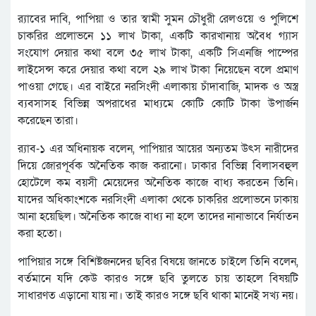
র‌্যাবের দাবি, পাপিয়া ও তার স্বামী সুমন চৌধুরী রেলওয়ে ও পুলিশে
চাকরির প্রলোভনে ১১ লাখ টাকা, একটি কারখানায় অবৈধ গ্যাস
সংযোগ দেয়ার কথা বলে ৩৫ লাখ টাকা, একটি সিএনজি পাম্পের
লাইসেন্স করে দেয়ার কথা বলে ২৯ লাখ টাকা নিয়েছেন বলে প্রমাণ
পাওয়া গেছে। এর বাইরে নরসিংদী এলাকায় চাঁদাবাজি, মাদক ও অস্ত্র
ব্যবসাসহ বিভিন্ন অপরাধের মাধ্যমে কোটি কোটি টাকা উপার্জন
করেছেন তারা।
র‌্যাব-১ এর অধিনায়ক বলেন, পাপিয়ার আয়ের অন্যতম উৎস নারীদের
দিয়ে জোরপূর্বক অনৈতিক কাজ করানো। ঢাকার বিভিন্ন বিলাসবহুল
হোটেলে কম বয়সী মেয়েদের অনৈতিক কাজে বাধ্য করতেন তিনি।
যাদের অধিকাংশকে নরসিংদী এলাকা থেকে চাকরির প্রলোভনে ঢাকায়
আনা হয়েছিল। অনৈতিক কাজে বাধ্য না হলে তাদের নানাভাবে নির্যাতন
করা হতো।
পাপিয়ার সঙ্গে বিশিষ্টজনদের ছবির বিষয়ে জানতে চাইলে তিনি বলেন,
বর্তমানে যদি কেউ কারও সঙ্গে ছবি তুলতে চায় তাহলে বিষয়টি
সাধারণত এড়ানো যায় না। তাই কারও সঙ্গে ছবি থাকা মানেই সখ্য নয়।