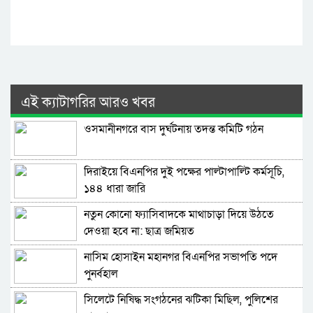
এই ক্যাটাগরির আরও খবর
ওসমানীনগরে বাস দুর্ঘটনায় তদন্ত কমিটি গঠন
দিরাইয়ে বিএনপির দুই পক্ষের পাল্টাপাল্টি কর্মসূচি,
১৪৪ ধারা জারি
নতুন কোনো ফ্যাসিবাদকে মাথাচাড়া দিয়ে উঠতে
দেওয়া হবে না: ছাত্র জমিয়ত
নাসিম হোসাইন মহানগর বিএনপির সভাপতি পদে
পুনর্বহাল
সিলেটে নিষিদ্ধ সংগঠনের ঝটিকা মিছিল, পুলিশের