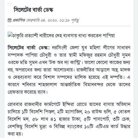
সিলেটের বার্তা ডেস্ক
প্রকাশিত
ফেব্রুয়ারি ২৪, ২০২০, ০১:১৮ পূর্বাহ্ণ
সিলেটের বার্তা ডেস্ক::
নরসিংদী জেলা যুব মহিলা লীগের সাধারণ
সম্পাদক পাপিয়া চৌধুরী ও তার স্বামী মফিজুর রহমান চৌধুরী সুমন
ওরফে মতি সুমন এখন ‘টক অব দ্য কান্ট্রি’। ভালো কোনো কাজের জন্য
নয়, অপরাধের জন্য তারা আলোচনায়। রাজনীতির আড়ালে অস্ত্র, মাদক
ও দেহব্যবসা করে বিশাল সম্পদের মালিক হয়েছে এই দম্পতি। এ
কারণে শনিবার শাহজালাল আন্তর্জাতিক বিমানবন্দর থেকে তাদের
গ্রেফতার করেছে র‌্যাব।
রোববার রাজধানীর ফার্মগেটে ইন্দিরা রোডে তাদের বাসায় অভিযান
চালিয়ে ১টি বিদেশি পিস্তল, ২টি ম্যাগাজিন, ২০ রাউন্ড গুলি, ৫ বোতল
বিদেশি মদ, ৫৮ লাখ ৪১ হাজার টাকা, ৫টি পাসপোর্ট, ৩টি চেক,
বেশকিছু বিদেশি মুদ্রা ও বিভিন্ন ব্যাংকের ১০টি এটিএম কার্ড উদ্ধার
করা হয়।