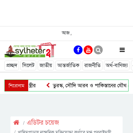
আজ
,
প্রচ্ছদ
সিলেট
জাতীয়
আন্তর্জাতিক
রাজনীতি
অর্থ-বাণিজ্য
শিরোনাম
্দেশ প্রধানমন্ত্রীর
তুরস্ক, সৌদি আরব ও পাকিস্তানের যৌথ প্রতিরক্ষ
এডিটর চয়েজ
খাদিমপাড়ায় নান্দনিক মুক্তিযোদ্ধা কর্ণারে মুগ্ধ পররাষ্ট্রমন্ত্রী