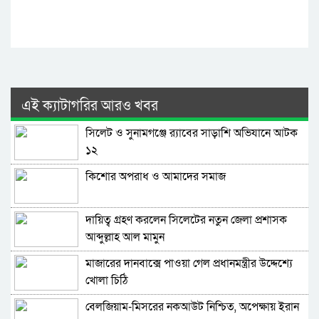
এই ক্যাটাগরির আরও খবর
সিলেট ও সুনামগঞ্জে র‌্যাবের সাড়াশি অভিযানে আটক
১২
কিশোর অপরাধ ও আমাদের সমাজ
দায়িত্ব গ্রহণ করলেন সিলেটের নতুন জেলা প্রশাসক
আব্দুল্লাহ আল মামুন
মাজারের দানবাক্সে পাওয়া গেল প্রধানমন্ত্রীর উদ্দেশ্যে
খোলা চিঠি
বেলজিয়াম-মিসরের নকআউট নিশ্চিত, অপেক্ষায় ইরান