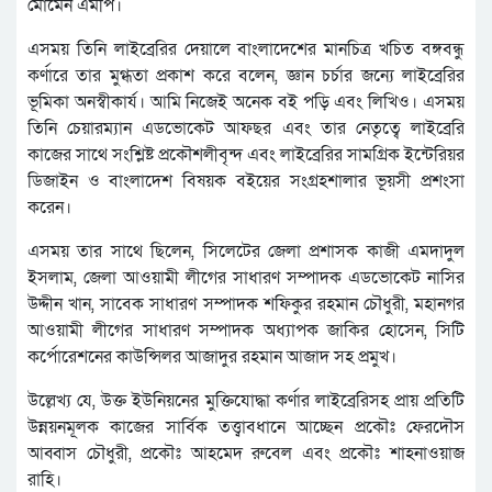
মোমেন এমপি।
এসময় তিনি লাইব্রেরির দেয়ালে বাংলাদেশের মানচিত্র খচিত বঙ্গবন্ধু
কর্ণারে তার মুগ্ধতা প্রকাশ করে বলেন, জ্ঞান চর্চার জন্যে লাইব্রেরির
ভূমিকা অনস্বীকার্য। আমি নিজেই অনেক বই পড়ি এবং লিখিও। এসময়
তিনি চেয়ারম্যান এডভোকেট আফছর এবং তার নেতৃত্বে লাইব্রেরি
কাজের সাথে সংশ্লিষ্ট প্রকৌশলীবৃন্দ এবং লাইব্রেরির সামগ্রিক ইন্টেরিয়র
ডিজাইন ও বাংলাদেশ বিষয়ক বইয়ের সংগ্রহশালার ভূয়সী প্রশংসা
করেন।
এসময় তার সাথে ছিলেন, সিলেটের জেলা প্রশাসক কাজী এমদাদুল
ইসলাম, জেলা আওয়ামী লীগের সাধারণ সম্পাদক এডভোকেট নাসির
উদ্দীন খান, সাবেক সাধারণ সম্পাদক শফিকুর রহমান চৌধুরী, মহানগর
আওয়ামী লীগের সাধারণ সম্পাদক অধ্যাপক জাকির হোসেন, সিটি
কর্পোরেশনের কাউন্সিলর আজাদুর রহমান আজাদ সহ প্রমুখ।
উল্লেখ্য যে, উক্ত ইউনিয়নের মুক্তিযোদ্ধা কর্ণার লাইব্রেরিসহ প্রায় প্রতিটি
উন্নয়নমূলক কাজের সার্বিক তত্ত্বাবধানে আচ্ছেন প্রকৌঃ ফেরদৌস
আব্বাস চৌধুরী, প্রকৌঃ আহমেদ রুবেল এবং প্রকৌঃ শাহনাওয়াজ
রাহি।