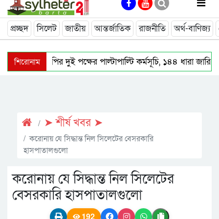
প্রচ্ছদ
সিলেট
জাতীয়
আন্তর্জাতিক
রাজনীতি
অর্থ-বাণিজ্য
শিরোনাম
দিরাইয়ে বিএনপির দুই পক্ষের পাল্টাপাল্টি কর্মসূচি, ১৪৪ ধারা জারি
জালালাবাদ হোমিওপ্যাথি কলেজে জুলাই গণঅভ্যুত্থান দিবস পালন
জৈন্তাপুরে জুলাই গণঅভ্যুত্থান দিবস পালিত
ফেঞ্চুগঞ্জে সড়ক 
➤ শীর্ষ খবর ➤
করোনায় যে সিদ্ধান্ত নিল সিলেটের বেসরকারি
হাসপাতালগুলো
করোনায় যে সিদ্ধান্ত নিল সিলেটের
বেসরকারি হাসপাতালগুলো
192