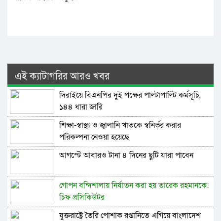
এই ক্যাটাগরির আরও খবর
দিরাইয়ে বিএনপির দুই পক্ষের পাল্টাপাল্টি কর্মসূচি,
১৪৪ ধারা জারি
শিক্ষা-স্বাস্থ্য ও জ্বালানি খাতকে স্বনির্ভর করার
পরিকল্পনা নেওয়া হয়েছে
আগস্টে আবারও টানা ৪ দিনের ছুটি যারা পাবেন
গোপন বন্দিশালায় নির্যাতন করা হয় তারেক রহমানকে:
চিফ প্রসিকিউটর
তারেক রহমানকে গোপন বন্দিশালায় নির্যাতন করা হয় :
যুক্তরাষ্ট্রে তৈরি পোশাক রপ্তানিতে এগিয়ে বাংলাদেশ
চিফ প্রসিকিউটর